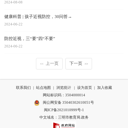
2024-08-08
健康科普 | 孩子近视防控，30问答→
2024-06-22
防控近视，三“要”四“不要”
2024-06-22
上一页
下一页
<<
>>
联系我们
|
站点地图
|
浏览统计
|
设为首页
|
加入收藏
网站标识码：3504000014
闽公网安备 35040302610051号
闽ICP备2021010999号-1
中文域名：三明市教育局.政务