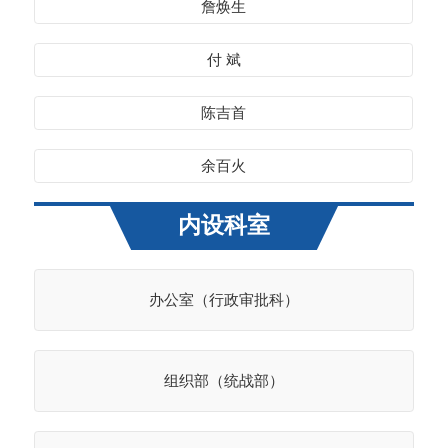
詹焕生
付 斌
陈吉首
余百火
内设科室
办公室（行政审批科）
组织部（统战部）