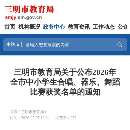
首页
机构概况
政务中心
教育资讯
工作动态
公众
三明市教育局关于公布2026年
全市中小学生合唱、器乐、舞蹈
比赛获奖名单的通知
来源：三明市教育局01
时间：2026-07-07 10:21
浏览量：276