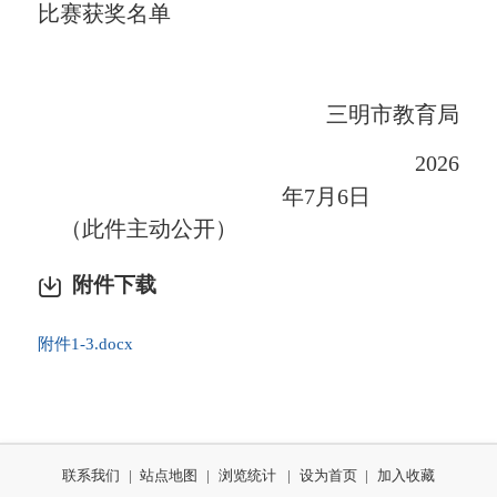
比赛
获奖名单
三明市教育局
20
26
年
7
月
6
日
（此件主动公开）
附件下载
附件1-3.docx
联系我们
|
站点地图
|
浏览统计
|
设为首页
|
加入收藏