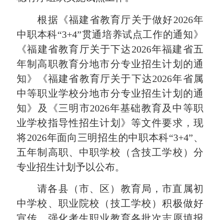
根据《福建省教育厅关于做好
2026
年
中职本科
“
3
+
4
”贯通培养试点工作的通知》
《福建省教育厅关于下达
2026
年福建省五
年制高职教育分地市分专业招生计划的通
知》《福建省教育厅关于下达
2026
年省属
中等职业学校分地市分专业招生计划的通
知》及《三明市
2026
年
基础教育及中等职
业学校指导性招生计划》等文件要求，现
将
2026
年面向三明招生的中职本科
“
3
+
4
”、
五年制高职、中职学校（含技工学校）分
专业招生计划予以公布。
请各县（市、区）教育局，市直属初
中学校、职业院校（技工学校）积极做好
宣传，强化考生职业教育各批次志愿填报