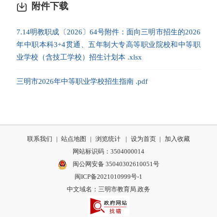
附件下载
7.14明教职成〔2026〕64号附件：面向三明市招生的2026
年中职本科3+4贯通、五年制大专高等职业院校和中等职
业学校（含技工学校）招生计划本 .xlsx
三明市2026年中等职业学校招生指南 .pdf
联系我们
|
站点地图
|
浏览统计
|
设为首页
|
加入收藏
网站标识码：3504000014
闽公网安备 35040302610051号
闽ICP备2021010999号-1
中文域名：三明市教育局.政务