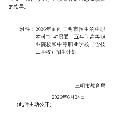
的指导。
附件：
2026
年面向三明市招生的中职
本科
“
3
+
4
”
贯通、
五年制高等职
业院校和中等职业学校（含技
工学校）招生计划
三明
市教育局
2026
年
6
月
24
日
（此件主动公开）