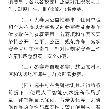
项赛事
，
各地各校要广泛做好组织发动工
作，鼓励师生、群众踊跃报名参赛。
（二）大赛为公益性赛事，任何单位
和个人不得以大赛名义向参赛者及参赛单
位收取任何参赛费用。各赛项和各赛区要
坚持公开、公平、公正、规范办赛，落实
安全管理主体责任，针对性制定安全工作
方案和应急预案，安全办赛。
（三）
参赛者自愿参赛。
鼓励农村地
区和边远地区师生、群众踊跃参赛。
（四）
选手
可在明确标识
且
取得版权
前提下，
使用人工智能
技术提高作品质
量，
如视频画质优化、背景美化等。为确
保作品原创性与真实性，禁止使用
人工智