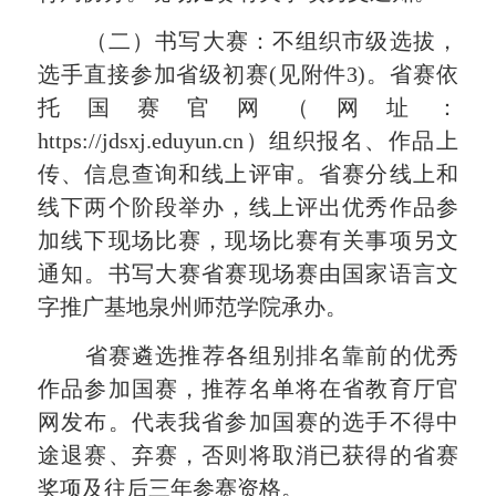
（二）书写大赛：
不组织市级选拔，
选手直接参加省级初赛
(见附件
3
)。
省赛依
托国赛官网（网址：
https://jdsxj.eduyun.cn）组织报名、作品上
传、信息查询和线上评审。省赛分线上和
线下两个阶段举办，线上评出优秀作品参
加线下现场比赛，现场比赛有关事项另文
通知。书写大赛
省赛现场赛
由国家语言文
字推广基地泉州师范学院承办。
省赛
遴选推荐各组别排名靠前的优秀
作品参加国赛，推荐名单将
在省教育厅官
网发布。代表我省参加国赛的选手不得中
途退赛、弃赛，否则将取消已获得的省赛
奖项及往后三年参赛资格。