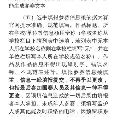
能
生成
参赛
文本。
（五）选手填报参赛信息须依据大赛
官网提示准确、规范填写。作品标题、所
在学校
/单位等信息须用全称（学校名称从
学校栏目下拉列表中选
填
，若列表中无本
人所在学校名称则在学校栏填写
“无”
，
并在
单位栏填写本人所在学校规范名称）。作
品及作品信息不得出现错别字、错误名
称、不规范表述等。填报参赛信息须慎
重，
信息一经填报提交，不再予以更改，
包括最后参加国赛人员及其信息一律不得
更改
，因误填信息造成的一切后果由填报
者本人承担。未成年人参赛，须填写监护
人或其他能及时联络的电话，因预留联系