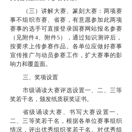
（三）讲解大赛、篆刻大赛：
两项赛
事不组织
市赛、
省赛，有意愿参加此两项
赛事的选手可直接登录国赛网站报名参赛
（见附件
4、附件5）
，通过知识测评后，
按要求上传参赛作品。各单位应做好赛事
宣传推广与动员参赛工作，扩大赛事的影
响力和覆盖面。
三
、奖项设置
市级诵读
大赛
评选设置一、二、三等
奖若干名
，
颁发纸质获奖证书。
省级诵读大赛、书写大赛设置一、
二、三等奖若干名
，
根据各单位赛事组织
情况，评出优秀组织奖若干名。对优秀组