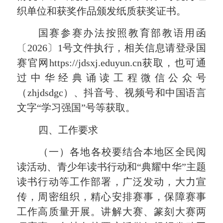
织单位和获奖作品颁发纸质获奖证书。
国赛参赛办法按照教育部教语用函
〔
2026〕1号文件执行，相关信息请登录国
赛
官网
https://jdsxj.eduyun.cn
获取，也可通
过
中华经典诵读工程
微信公众号
（
zhjdsdgc
）、抖音号、视频号和中国语言
文字
“学习强国”号
等获取。
四、工作要求
（一）各地各校要结合本地区全民阅
读活动、青少年读书行动和
“典耀中华”主题
读书行动等工作部署，广泛发动，大力宣
传，周密组织，精心安排赛事，保障赛事
工作高质量开展。讲解大赛、篆刻大赛两