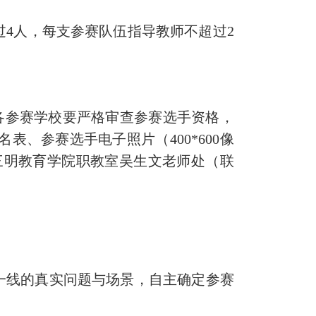
过
4
人，每支参赛队伍指导教师不超过
2
各参赛学校要严格审查参赛选手资格，
式报名表、参赛选手电子照片（
400
*
600
像
三明教育学院职教室吴生文老师处（联
一线的真实问题与场景，自主确定参赛