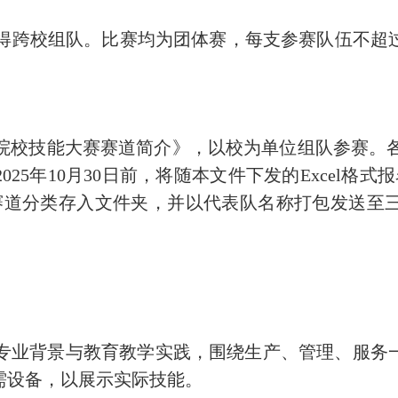
得跨校组队。比赛均为团体赛，每支参赛队伍不超
院校技能大赛赛道简介》，以校为单位组队参赛。
2025
年
10
月
30
日前，将随本文件下发的
Excel格
按赛道分类存入文件夹，并以代表队名称打包发送至
专业背景与教育教学实践，围绕生产、管理、服务
需设备，以展示实际技能。