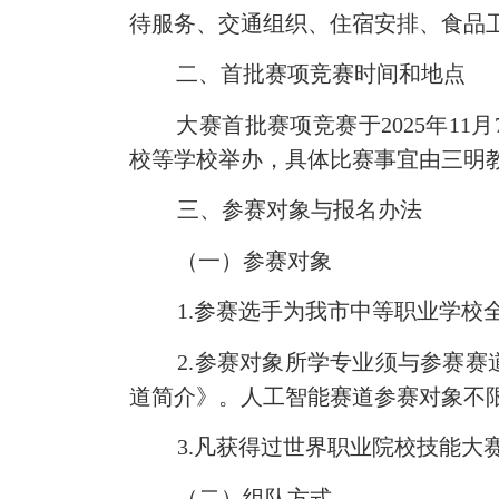
待服务、交通组织、住宿安排、食品
二
、首批赛项竞赛时间和地点
大赛首批赛项竞赛于
2025
年
11
月
校等学校举办，具体比赛事宜由三明
三
、参赛对象与报名办法
（一）参赛对象
1
.参赛选手为我市中等职业学校
2
.参赛对象所学专业须与参赛赛
道简介》。人工智能赛道参赛对象不
3
.凡获得过世界职业院校技能大
（二）组队方式