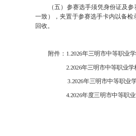
（五）
参赛选手须凭身份证及参
一致），夹置于参赛选手卡内以备检
回收。
附件：
1
.
2026
年三明市中等职业学
2
.
2026
年三明市中等职业学
3
.
2026
年三明市中等职业
4
.
2026
年度三明市中等职业