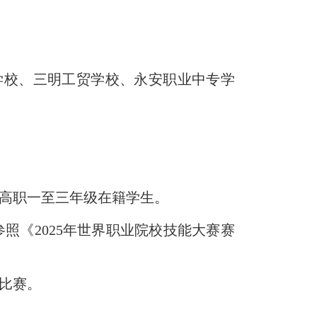
学校、三明工贸学校、永安职业中专学
制高职一至三年级在籍学生
。
参照《
2025
年世界职业院校技能大赛赛
比赛。