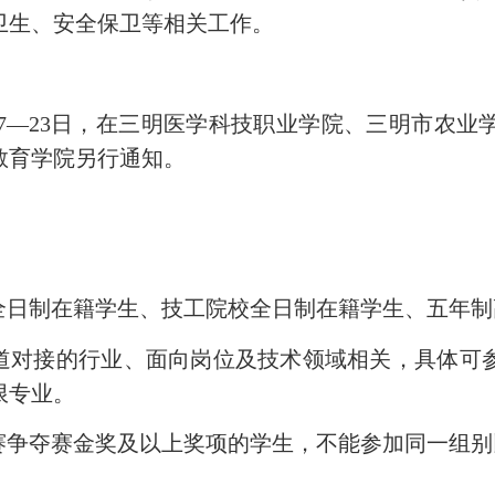
卫生、安全保卫等相关工作。
7
—
2
3
日，在三明医学科技职业学院、三明市农业
教育学院另行通知。
全日制在籍学生、技工院校全日制在籍学生、五年
道对接的行业、面向岗位及技术领域相关，具体可
限专业
。
赛争夺赛金奖及以上奖项的学生，不能参加同一组别