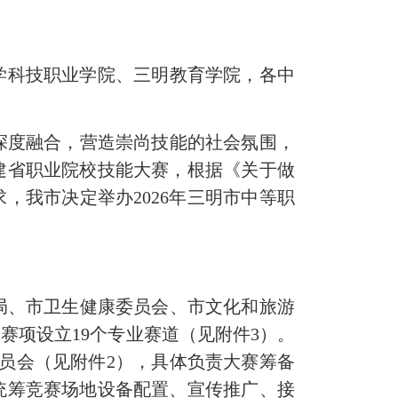
学科技职业学院、三明
教育学院，
各中
深度融合，营造崇尚技能的社会氛围，
建省职业院校技能大赛，根据《关于做
求，我市决定举办
2026
年三明市中等职
局、市卫生健康委员会、市文化和旅游
批赛项设立
19
个专业赛道（见附件
3
）。
员会（见附件
2
），具体负责大赛筹备
统筹竞赛场地设备配置、宣传推广、接