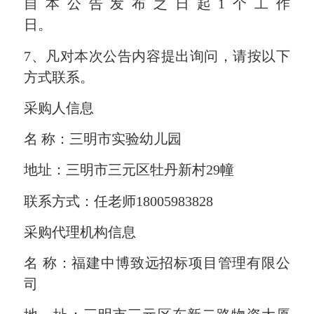
自本公告发布之日起
1个工作
日。
7
、凡对本次公告内容提出询问，请按以下
方式联系。
采购人信息
名
称：三明市实验幼儿园
地址：三明市三元区牡丹新村
29幢
联系方式：任老师
18005983828
采购代理机构信息
名
称：福建中博致远招标项目管理有限公
司