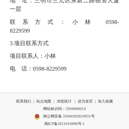
地 址：三明市
三元区东新二路
物资大厦
一层
联系方式：小
林
059
8
-
8229599
3.项目联系方式
项目联系人：
小林
电 话：
059
8
-
8229599
联系我们
|
站点地图
|
浏览统计
|
设为首页
|
加入收藏
网站标识码：3504000014
闽公网安备 35040302610051号
闽ICP备2021010999号-1