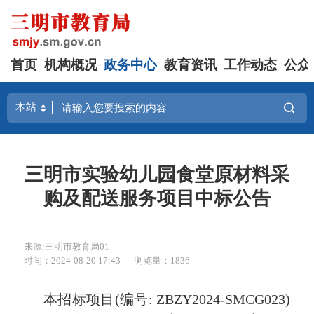
首页
机构概况
政务中心
教育资讯
工作动态
公众
三明市实验幼儿园食堂原材料采
购及配送服务项目中标公告
来源:三明市教育局01
时间：2024-08-20 17:43
浏览量：1836
本招标项目
(
编号
:
ZBZY2024-SMCG023
)