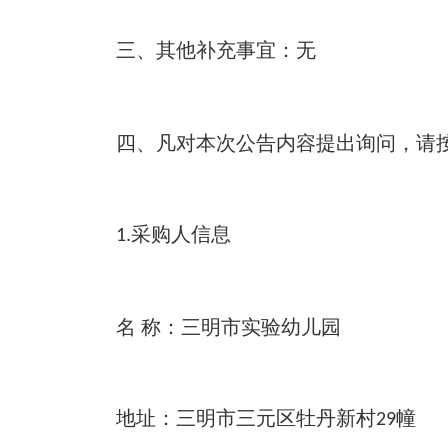
三、其他补充事宜
：
无
四、凡对本次公告内容提出询问，请
采购人信息
1.
名
称：三明市实验幼儿园
地址：三明市三元区牡丹新村
29