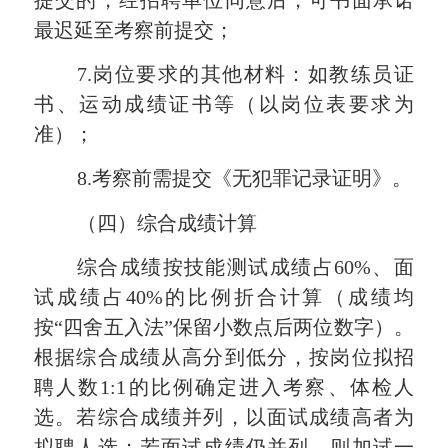
最迟延至考察前提交；
7.岗位要求的其他材料：如教练员证
书、运动成绩证书等（以岗位表要求为
准）；
8.考察前需提交《无犯罪记录证明》。
（四）综合成绩计算
综合成绩按技能测试成绩占
60%、面
试成绩占40%的比例折合计算（成绩均
按“四舍五入法”保留小数点后两位数字）。
根据综合成绩从高分到低分，按岗位拟招
聘人数1:1的比例确定进入考察、体检人
选。若综合成绩并列，以面试成绩高者为
拟聘人选；若面试成绩仍并列，则
加试一