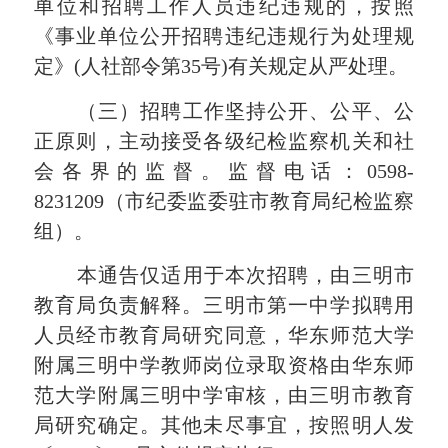
单位和招聘工作人员违纪违规的，按照
《事业单位公开招聘违纪违规行为处理规
定》
(人社部令第35号)有关规定从严处理。
（三）招聘工作坚持公开、公平、公
正原则，主动接受各级纪检监察机关和社
会各界的监督。
监督电话：
0598-
8231209（市纪委监委驻市教育局纪检监察
组）。
本通告仅适用于本次招聘，由三明市
教育局负责解释。
三明市第一中学
拟聘用
人员经市教育局
研究同意，
华东师范大学
附属三明中学教师岗位录取资格由华东师
范大学附属三明中学审核，由三明市教育
局研究确定。其他未尽事宜，按照明人发