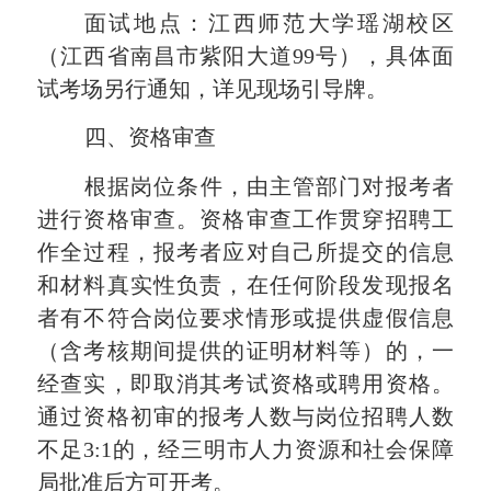
面试地点：
江西师范大学瑶湖校区
（
江西省南昌市紫阳大道
99号
），具体面
试考场另行通知，详见现场引导牌。
四、
资格审查
根据岗位条件，由主管部门对报考者
进行资格审查。资格审查工作贯穿招聘工
作全过程，报考者应对自己所提交的信息
和材料真实性负责，在任何阶段发现报名
者有不符合岗位要求情形或提供虚假信息
（含考核期间提供的证明材料等）的，一
经查实，即取消其考试资格或聘用资格。
通过资格初审的报考人数与岗位招聘人数
不足
3:1的，经三明市人力资源和社会保障
局批准后方可开考。