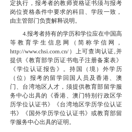
定执行，报考者的教师资格证书须与报考
岗位资格条件中要求的科目、学段一致，
由
主管部门
负责解释说明。
4.
报考者持有的学历和学位应在中国高
等教育学生信息网（简称学信网，
http://www.chsi.com.cn/）上可查询认证,并
提供《教育部学历证书电子注册备案表》
《学位认证报告》。持国（境）外学历
（
位
）报考的留学回国人员及香港、澳
门、台湾地区人才，
须提供
教育部留学服
务中心出具的《香港、澳门特别行政区学
历学位认证书》《台湾地区学历学位认证
书》《国外学历学位认证书》或教育部留
学服务中心出具的证明。