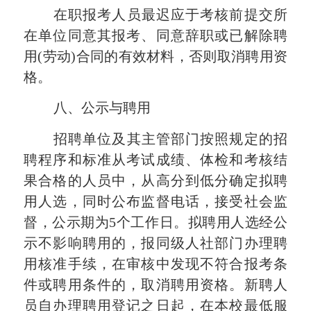
在职报考人员最迟应于考核前提交所
在单位同意其报考、同意辞职或已解除聘
用
(劳动)合同的有效材料，否则取消聘用资
格。
八
、公示与聘用
招聘单位及其主管部门按照规定的招
聘程序和标准从考试成绩、体检和考核结
果合格的人员中，从高分到低分确定拟聘
用人选，同时公布监督电话，接受社会监
督，公示期为
5个工作日。拟聘用人选经公
示不影响聘用的，报同级人社部门办理聘
用核准手续，在审核中发现不符合报考条
件或聘用条件的，取消聘用资格。新聘人
员自办理聘用登记之日起，在本校最低服