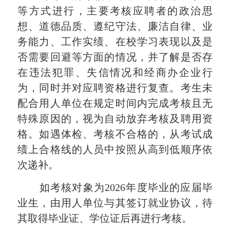
等方式进行，主要考核应聘者的政治思
想、道德品质、遵纪守法、廉洁自律、业
务能力、工作实绩、在校学习表现以及是
否需要回避等方面的情况，并了解是否存
在违法犯罪、失信情况和经商办企业行
为，同时并对应聘资格进行复查。考生未
配合用人单位在规定时间内完成考核且无
特殊原因的，视为自动放弃考核及聘用资
格。如遇体检、考核不合格的，从考试成
绩上合格线的人员中按照从高到低顺序依
次递补。
如考核对象为
2026年度毕业的应届毕
业生，由用人单位与其签订就业协议，待
其取得毕业证、学位证后再进行
考核
。