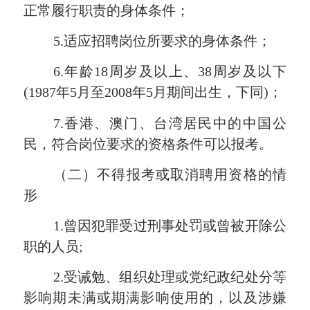
正常
履行职责的身体条件；
5.适应招聘岗位所要求的身体条件；
6.年龄18周岁及以上、38周岁及以下
(198
7
年
5
月至
200
8
年
5
月期间出生，下同
)；
7.香港、澳门、台湾居民中的中国公
民，符合岗位要求的资格条件可以报考。
（二）不得报考或取消聘用资格的情
形
1.曾因犯罪受过刑事处罚或曾被开除公
职的人员;
2.受诫勉、组织处理或党纪政纪处分等
影响期未满或期满影响使用的，以及涉嫌