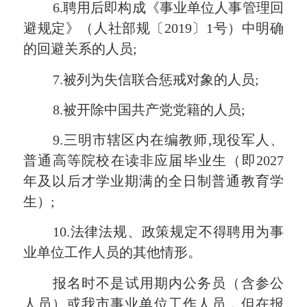
6.聘用后即构成《事业单位人事管理回
避规定》（人社部规〔2019〕1号）中明确
的回避关系的人员;
7.被列为失信联合惩戒对象的人员;
8.被开除中国共产党党籍的人员;
9.三明市辖区内在编教师,现役军人、
普通高等院校在读非应届毕业生（即2027
年及以后才学业期满的全日制普通教育学
生）;
10.法律法规、政策规定不得聘用为事
业单位工作人员的其他情形。
报名时不是试用期内公务员（含参公
人员）或我市事业单位工作人员，但在报