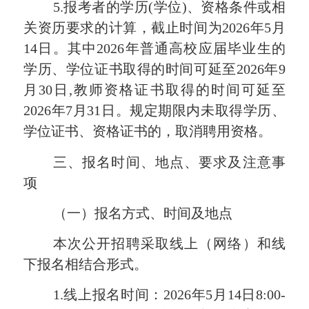
5
.报考者的学历(学位)、资格条件或相
关资历要求的计算，
截止
时间为202
6
年
5
月
14
日。其中
2026年普通高校应届毕业生的
学历、学位证书取得的时间可延至2026年9
月30日,教师资格证书取得的时间可延至
2026年7月31日。规定期限内未取得学历、
学位证书、资格证书的，取消聘用资格。
三、报名时间、地点、要求及注意事
项
（一）报名方式、时间及地点
本次
公开
招聘采取线上（网络）和线
下报名相结合形式。
1.
线上报名时间：
202
6
年
5
月
14
日
8
:
0
0-