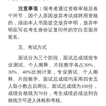
注意事项：
报考者通过资格审核后各
个环节，因个人原因放弃考试或聘用资格
的，须由本人书面提交放弃申明，放弃申
明应写在考生身份证复印件的空白页面并
签名。
五
、考试
方式
面试分为三个阶段，面试总成绩按专
业测试、个人阐释、片段教学各占
30%、
30%、40%比例计算，专业测试、
个人阐
释
、片段教学、面试总成绩均采用四舍五
入取小数点后两位。面试总成绩为100分，
成绩合格线为70分，考生成绩必须达到合
格线方可进入体检和考核。