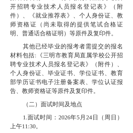
开招聘专业技术人员报名登记表
》（附
件）、《就业推荐表》、个人身份证、教
师资格证（尚未取得的提供笔试合格证
明、普通话合格证明）等原件
及复印件
。
其他已经毕业的报考者需提交的报名
材料包括
:《
三明市教育局直属学校公开招
聘专业技术人员报名登记表
》（附件）、
个人身份证、毕业证书、学位证书、教育
部学历证书电子注册备案表、学位认证报
告、教师资格证等原件
及复印件
。
（
二
）
面试
时间及地点
1.
面试时间：
202
6
年
5
月
24
日（周
日
）
上午
11:30
。