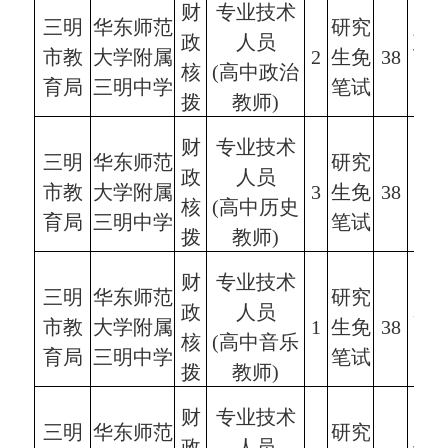
财
专业技术
三明
华东师范
研究
政
人员
政
市教
大学附属
2
生免
38
核
(高中政治
思
育局
三明中学
笔试
拨
教师)
财
专业技术
三明
华东师范
研究
政
人员
市教
大学附属
3
生免
38
核
(高中历史
育局
三明中学
笔试
拨
教师)
财
专业技术
三明
华东师范
研究
政
人员
表
市教
大学附属
1
生免
38
核
(高中音乐
育局
三明中学
笔试
拨
教师)
财
专业技术
三明
华东师范
研究
政
人员
体