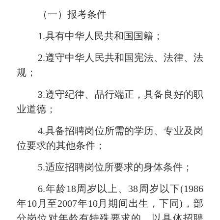
（一）报考条件
1.具有中华人民共和国国籍；
2.遵守中华人民共和国宪法、法律、法
规；
3.遵守纪律、品行端正，具备良好的职
业道德；
4.具备招聘岗位所需的学历、专业及岗
位要求的其他条件；
5.适应招聘岗位所要求的身体条件；
6.年龄18周岁以上、3
8
周岁以下
(198
6
年
10
月至
2007年
10
月期间出生，下同
)，部
分岗位对年龄有特殊要求的，以具体招聘