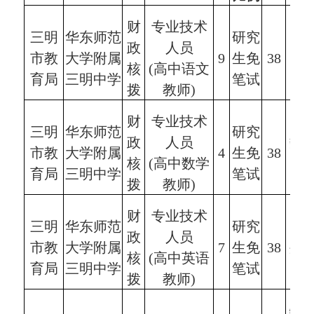
财
专业技术
三明
华东师范
研究
政
人员
市教
大学附属
9
生免
38
中
核
(高中语文
育局
三明中学
笔试
拨
教师)
财
专业技术
三明
华东师范
研究
政
人员
数
市教
大学附属
4
生免
38
核
(高中数学
育局
三明中学
笔试
拨
教师)
财
专业技术
三明
华东师范
研究
政
人员
市教
大学附属
7
生免
38
外
核
(高中英语
育局
三明中学
笔试
拨
教师)
物