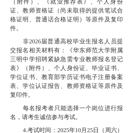
（附件）、《就业推荐表》、个人身份
证、教师资格证（尚未取得的提供笔试合
格证明、普通话合格证明）等原件及复印
件。
非
202
6
届普通高校毕业生报名人员提
交报名相关材料有：《华东师范大学附属
三明中学招聘紧缺急需专业教师报名登记
表》（附件）、个人身份证、毕业证书、
学位证书、教育部学历证书电子注册备案
表、学位认证报告、教师资格证等原件及
复印件。
每名报考者只能选择一个岗位进行报
名，请考生诚信参与考试。
4.
考试
时间：
2025年
10
月
25
日（
周
六
）