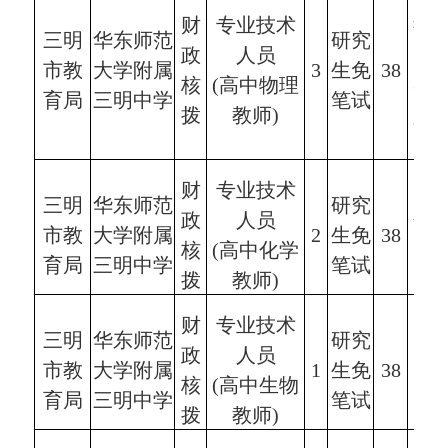
财
专业技术
教
三明
华东师范
研究
政
人员
类
市教
大学附属
3
生免
38
核
(高中物理
类
育局
三明中学
笔试
拨
教师)
人
财
专业技术
三明
华东师范
研究
政
人员
化
市教
大学附属
2
生免
38
核
(高中化学
育局
三明中学
笔试
拨
教师)
财
专业技术
三明
华东师范
研究
政
人员
市教
大学附属
1
生免
38
核
(高中生物
育局
三明中学
笔试
拨
教师)