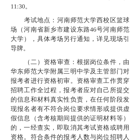
1
1
:
3
0。
考试
地点：河南师范大学西校区篮球
场（河南省新乡市建设东路
46号河南师范
大学），具体考场另行通知，详见现场引
导牌。
（二）资格审查：
根据岗位条件，由
华东师范大学附属三明中学及主管部门对
报考者进行资格初审。资格审查工作贯穿
招聘工作全过程，报考者应对自己所提交
的信息和材料真实性负责，在任何阶段发
现报名者有不符合岗位要求情形或提供虚
假信息（含考核期间提供的证明材料等）
的，一经查实，即取消其考试资格或聘用
资格。符合条件的报考人数与岗位招聘人