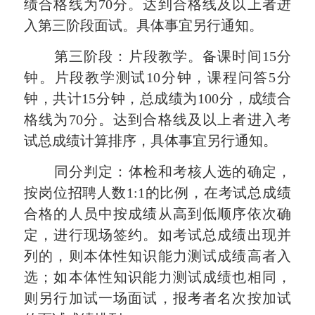
绩合格线为70分。达到合格线及以上者进
入第三阶段面试。具体事宜另行通知。
第三阶段：片段教学。备课时间
15分
钟
。
片段教学测试
10分钟，课程问答5分
钟，共
计
15分
钟，总成绩为
100分，成绩合
格线为70分。达到合格线及以上者进入考
试总成绩计算排序，具体事宜另行通知。
同分判定：体检和考核人选的确定，
按岗位招聘人数
1:1的比例，在考试总成绩
合格的人员中按成绩从高到低顺序依次确
定，进行现场签约。如考试总成绩出现并
列的，则本体性知识能力测试成绩高者入
选；如本体性知识能力测试成绩也相同，
则另行加试一场面试，报考者名次按加试