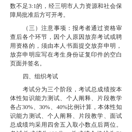
数不足
3:1的，经三明市人力资源和社会保
障局批准后方可开考。
（三）注意事项：
报考者通过资格审
查后各个环节，因个人原因放弃考试或聘
用资格的，须由本人书面提交放弃申明，
放弃申明应写在考生身份证复印件的空白
页面并签名。
四、组织考试
考试分为三个阶段，考试总成绩按本
体性知识能力测试、个人阐释、片段教学
各占
30%、30%、40%比例计算，本体性知
识能力测试、个人阐释、片段教学、面试
总成绩均采用四舍五入取小数点后两位。