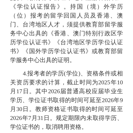
《学位认证报告》。持国（境）外学历
（位）报考的留学回国人员及香港、澳
门、台湾地区人才，须提供教育部留学服
务中心出具的《香港、澳门特别行政区学
历学位认证书》《台湾地区学历学位认证
书》《国外学历学位认证书》或教育部留
学服务中心出具的证明。
4.报考者的学历(学位)、资格条件或相
关资历要求的计算，截止时间为2025年
10
月
17
日。其中
202
6
届普通高校应届毕业生
学历、学位证书取得的时间可延至
202
6
年
9
月
30
日。教师资格证书取得的时间可延至
202
6
年
7月31日。规定期限内未取得学历、
学位证书的，取消聘用资格。