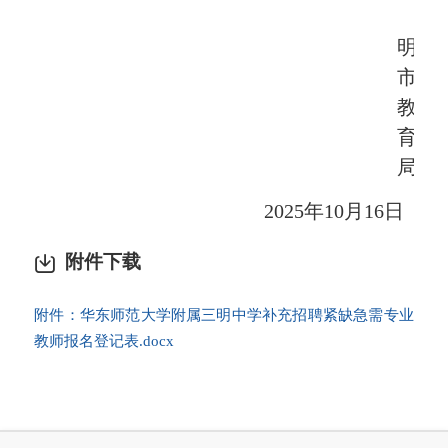
明
市
教
育
局
2025年
10
月
16
日
附件下载
附件：华东师范大学附属三明中学补充招聘紧缺急需专业
教师报名登记表.docx