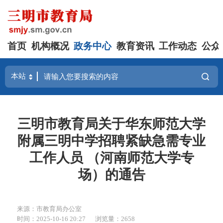
首页
机构概况
政务中心
教育资讯
工作动态
公众
三明市教育局关于华东师范大学
附属三明中学招聘紧缺急需专业
工作人员 （河南师范大学专
场）的通告
来源：市教育局办公室
时间：2025-10-16 20:27
浏览量：2658