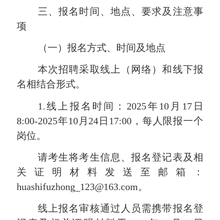
三、报名时间、地点、要求及注意事
项
（一）报名方式、时间及地点
本次招聘采取线上（网络）和线下报
名相结合形式。
1.线上报名时间：2025年
10
月
1
7
日
8:00-2025年
10
月
24
日
17
:
00，每人限报一个
岗位。
请考生将考生信息、报名登记表及相
关证明材料发送至邮箱：
huashifuzhong_123@163.com。
线上报名审核通过人员需携带报名登