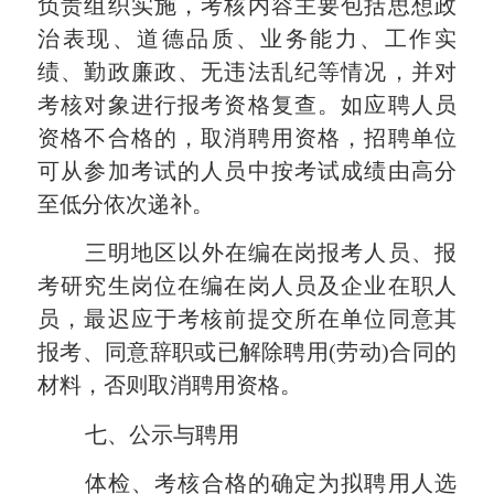
负责组织实施，考核内容主要包括思想政
治表现、道德品质、业务能力、工作实
绩、勤政廉政、无违法乱纪等情况，并对
考核对象进行报考资格复查。如应聘人员
资格不合格的，取消聘用资格，招聘单位
可从参加考试的人员中按考试成绩由高分
至低分依次递补。
三明地区以外在编在岗报考人员、报
考研究生岗位在编在岗人员及企业在职人
员，最迟应于
考核
前提交所在单位同意其
报考、同意辞职或已解除聘用
(劳动)合同的
材料，否则取消聘用资格。
七、公示与聘用
体检、考核合格的确定为拟聘用人
选