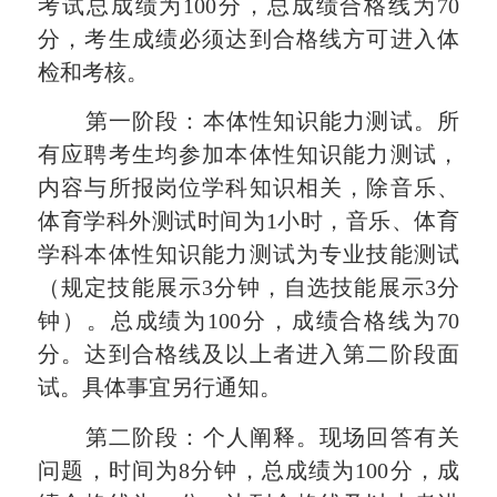
考试总成绩为100分，总成绩合格线为70
分，考生成绩必须达到合格线方可进入体
检和考核。
第一阶段：本体性知识
能力测试。所
有应聘考生均参加本体性知识能力测试，
内容与所报岗位学科知识相关，
除音乐、
体育学科外
测试时间为
1小时
，音乐、体育
学科本体性知识
能力
测试为专业技能测试
（规定技能展示
3分钟，自选技能展示3分
钟）
。
总成绩为
100分，成绩合格线为70
分。达到合格线及以
上者进入第二阶段面
试。具体事宜另行通知。
第二阶段：个人阐释。
现场回答有关
问题
，时间为
8分钟，总成绩为100分，成