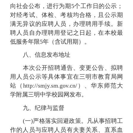
向社会公布，进行为期
5个工作日的公示；
对经考试、体检、考核均合格，且公示期
满无异议的应聘人员，办理聘用手续。新
聘人员自办理聘用登记之日起，在本校最
低服务年限5年（含试用期）。
八、信息发布地址
本次公开招聘通告、变更公告、拟聘
用人员公示等具体事宜在三明市教育局网
站（
http://smjy.sm.gov.cn/）、
华东师范大
学附属三明中学
校园网发布。
九、纪律与监督
(一)严格落实回避政策。凡从事招聘工
作的人员与应聘人员有夫妻关系、直系血