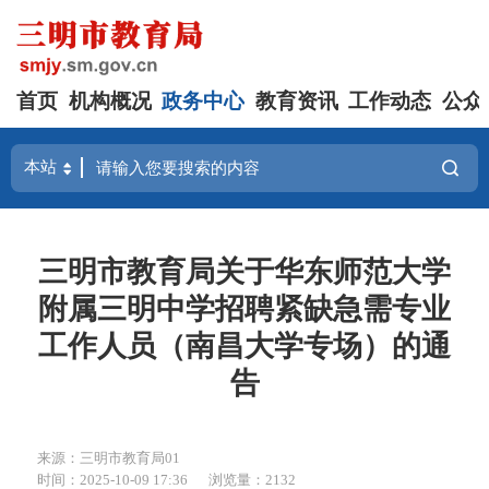
首页
机构概况
政务中心
教育资讯
工作动态
公众
三明市教育局关于华东师范大学
附属三明中学招聘紧缺急需专业
工作人员（南昌大学专场）的通
告
来源：三明市教育局01
时间：2025-10-09 17:36
浏览量：2132