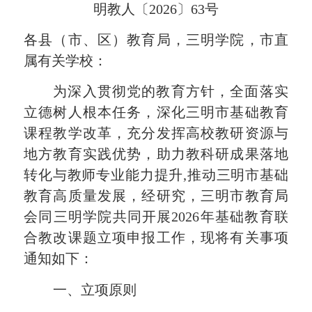
明教人〔2026〕63号
各县（市、区）教育局
，
三明学院，
市直
属有关学校：
为深入贯彻党的教育方针，全面落实
立德树人根本任务，深化三明市基础教育
课程教学改革，充分发挥高校教研资源与
地方教育实践优势，助力教科研成果落地
转化与教师专业能力提升
,
推动
三明市
基础
教育高质量发展，经研究，
三明市教育局
会同三明学院共同开展
2026
年基础教育联
合教改
课题
立项申报工作
，现将有关事项
通知如下：
一、
立项原则