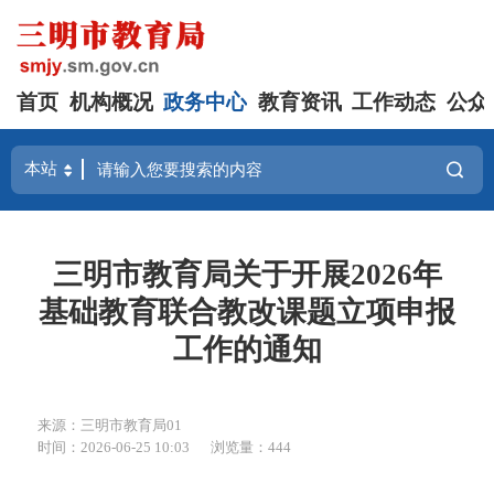
首页
机构概况
政务中心
教育资讯
工作动态
公众
三明市教育局关于开展2026年
基础教育联合教改课题立项申报
工作的通知
来源：三明市教育局01
时间：2026-06-25 10:03
浏览量：444