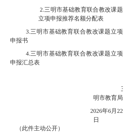
2
.
三明市基础教育联合教改
课题
立项申报
推荐名额分配
表
3
.三明市基础教育联合教改
课题立项
申报书
4
.三明市基础教育联合教改
课题立项
申报汇总表
三
明市教育局
2026
年
6
月
22
日
（此件主动公开）