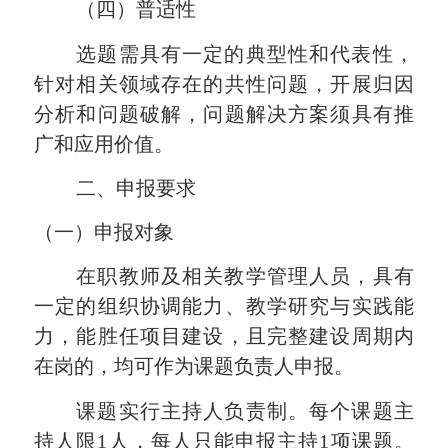
（四）
普适性
选题需具有一定的典型性和代表性，
针对相关领域存在的共性问题，开展归因
分析和问题破解，问题
解决方案须具有
推
广和应用价值。
二、
申报要求
（一）
申报对象
在职教师及相关教学管理人员，具有
一定的组织协调能力、教学研究与实践能
力，能胜任项目建设，且完整建设周期内
在岗的，均可作为
课题
负责人申报。
课题实行主持人负责制。每个课题主
持人限
1
人，每人只能申报主持
1
项课题。