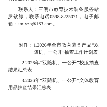
联系人
：
三明
市
教育
技术
装备
服务站
罗钦禄
，联系电话
059
8
-
8225071
，
电子邮
箱：
smjyzb@163.com
。
附件：
1.
202
6
年全
市
教育装备产品
“双
随机、一公开”
抽查工作计划表
2.2026年“双随机、一公开”校服抽查
结果汇总表
3.2026年“双随机、一公开”文体教育
用品抽查
结果汇总表