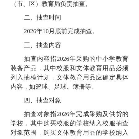
（
市
、
区
）教育局负责
抽查
。
二、
抽查
时间
202
6
年
10
月
底前
完成抽查。
三、抽查内容
抽查
内容指
202
6
年采购的中小学教育
装备产品
，
其中
校服
和
文体教育用品
必须
列入抽检计划，
文体教育用品
应确定具体
内容，如篮球、足球、簿册等。
四、
抽查
对象
抽查
对象指
2026年完成采购及供货的
学校，其中购买校服的学校纳入校服抽查
对象范围，购买文体教育用品的学校纳入