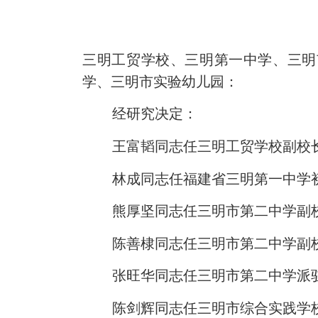
三明工贸学校、三明第一中学、三明
学
、
三明市实验幼儿园
：
经研究决定：
王富韬
同志任
三明
工贸学校副校
林成
同志任福建省三明第一中学
熊厚坚同志任三明市第二中学副
陈善棣
同志任三明市第二中学副
张旺华同志任三明市第二中学派
陈剑辉同志任三明市综合实践学