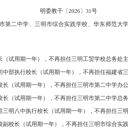
明委教
干
〔
202
6
〕
31
号
市第
二
中学、
三明市综合实践学校
、
华东师范大
长
（试用期一年），不再担任三明工贸学校
总务处
初中部执行校长（试用期一年），
不再担任福建省
校长（试用期一年），
不再担任
三明市第二中学办
校长（试用期一年），
不再担任
三明市第二中学总
驻三明八中执行校长（试用期一年），
不再担任
三
校副校长（试用期一年），
不再担任
三明市综合实