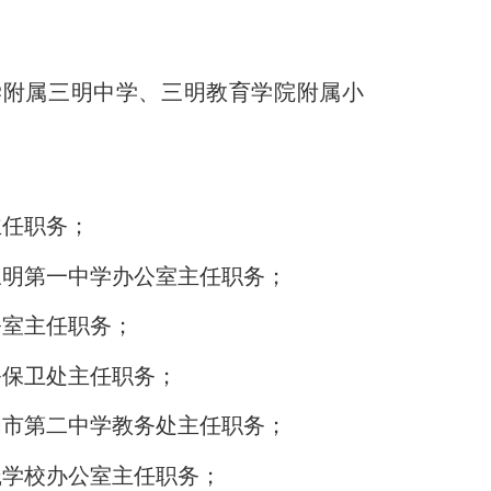
学附属三明中学
、
三明教育学院附属小
主任职务；
三明第一中学办公室主任职务
；
公室主任职务
；
务保卫处主任职务
；
明市第二中学教务处主任职务
；
践学校办公室主任职务
；