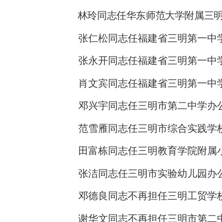
林玲同志任华东师范大学附属三
张仁松同志任福建省三明第一中
张永开同志任福建省三明第一中
肖文宾同志任福建省三明第一中
邓兴宇同志任三明市第二中学办
范雪雁同志任三明市综合实践学
田富栋同志任三明教育学院附属
张洁同志任三明市实验幼儿园办
邓德良同志不再担任三明工贸学
谢华文同志不再担任三明市第二