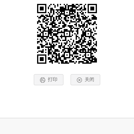
打印
关闭