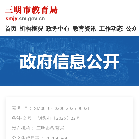
首页
机构概况
政务中心
教育资讯
工作动态
公众
索 引 号： SM00104-0200-2026-00021
备注/文号： 明教办〔2026〕22号
发布机构： 三明市教育局
公文生成日期： 2026-03-30