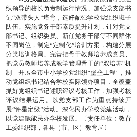
织领导的校长负责制运行情况
。
加强党支部书
记
“双带头人”培育，选好配强学校党组织班子
队伍。
实施党务干部素质提升计划，针对党支
部书记、组织委员、新任党务干部等不同群体
不同岗位，制定
“定制化”培训方案，构建分层
分类培训格局。完善把骨干教师培养成党员、
把党员教师培养成教学管理骨干的“双培养”机
制。开展全市中小学校党组织“堡垒工程”
，推
动党组织书记结合
学校实际
领办项目，全覆盖
抓好党组织书记述职评议考核工作，加强考核
评议结果运用。以党支部工作为重点持续开
展
“评星定级”活动。
深化民办学校党建活动，
以党建赋能民办学校发展
。
〔责任单位：教育
工委组织部，各县（市、区）教育局〕