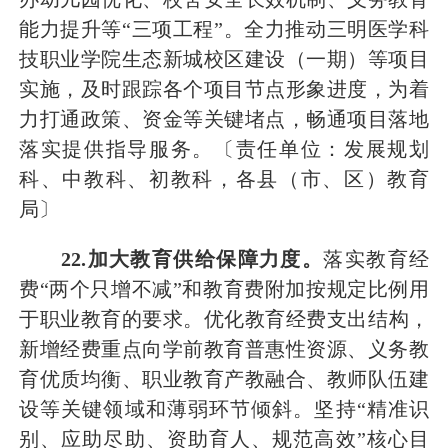
能力提升等
“三项工程”。全力推动三明医学科
技职业学院生态新城校区建设（一期）等项目
实施，及时跟踪各个项目节点形象进度，为着
力打通政策、资金等关键堵点，畅通项目落地
落实提供指导服务。
〔责任单位：发展规划
科、中教科
、初教科
，各县（市、区）教育
局〕
2
2
.加大教育供给保障力度。
落实教育经
费
“两个只增不减”
和教育费附加按规定比例用
于职业教育的
要求
。
优化教育经费支出结构，
新增经费重点向学前教育普惠性资源、义务教
育优质均衡、职业教育产教融合、教师队伍建
设等关键领域和薄弱环节倾斜。坚持
“精准识
别、应助尽助、资助育人、规范高效”核心目