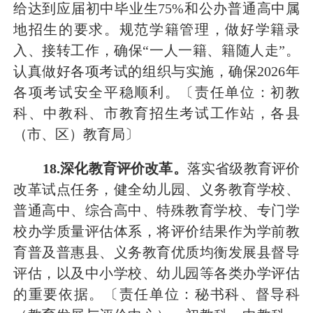
给达到应届初中毕业生
75
%
和公办普通高中属
地招生
的要求
。
规范学籍管理，做好学籍录
入、接转工作，
确保
“一人一籍、籍随人走”。
认真做好各项考试的组织与实施，确保
202
6
年
各项考试安全平稳顺利。
〔责任单位：初教
科、中教科、市教育招生考试工作站，各县
（市、区）教育局〕
18
.深化教育评价改革。
落实省级教育评价
改革试点任务，健全幼儿园、义务教育学校、
普通高中、综合高中、特殊教育学校、专门学
校办学质量评估体系，将评价结果作为学前教
育普及普惠县、义务教育优质均衡发展县督导
评估，以及中小学校、幼儿园等各类办学评估
的重要依据。
〔责任单位：秘书科、
督导科