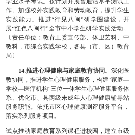
学业水平考试。
按计划开展普通话水平测试工
作。加强校外实践教育
和劳动教育，
提升学生
实践能力。
推进
“行见八闽”研学圈建设，
开
展
“红色八闽行”全市中小学生研学实践活动
。
〔责任单位：
教育工委宣传部
、
体卫艺科
、中
教科，
市综合实践学校，
各县（市、区）教育
局〕
1
4
.推进心理健康与家庭教育协同。
深化医
教协同，推进学生心理健康服务，构建
“家庭—
学校—医疗机构”三位一体学生心理健康服务体
系。优化市、县两级未成年人心理健康辅导站
服务职能。依托市区心理健康测评服务平台，
落实系列服务项目。
试点推动家庭教育系列课程进校园，建立市级