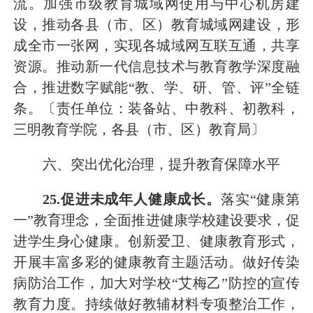
流。加强市级教育城域网使用与中心机房建
设，推动各县
（
市
、
区
）
教育城域网建设，形
成全市一张网，实现各城域网互联互通，共享
资源
。推动新一代信息技术与教育教学深度融
合，推进数字赋能
“教、学、研、管、评”全链
条。
〔责任单位：装备站、
中教科、初教科
，
三明教育学院，各县（市、区）教育局〕
六、
突出
优化治理，提升教育保障水平
25
.促进未成年人健康成长。
落实
“健康第
一”教育理念，全面推进健康学校建设要求，促
进学生身心健康。
创新爱卫、健康教育形式，
开展丰富多彩的健康教育主题活动。做好传染
病防治工作，加大对学校
“艾梅乙”防控的宣传
教育力度。
持续做好教辅材料专项整治工作，