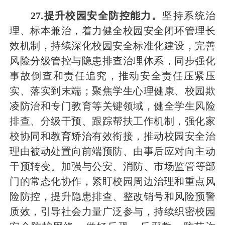
27
.提升校园安全防控能力。
坚持系统治
理、标本兼治，着力健全校园安全闭环管理长
效机制，持续深化校园安全标准化建设，完善
风险分级管控与隐患排查治理体系，同步强化
事故倒查和责任追究，推动安全责任压紧压
实、落实到末端；聚焦学生心理健康、校园欺
凌防治和专门教育等关键领域，健全学生风险
排查、分级干预、跟踪帮扶工作机制，强化家
校协同和教育矫治有效衔接，推动校园安全治
理由被动处置向前端预防、由事后应对向主动
干预转变
。
加强与公安、消防、
市场监管
等部
门的常态化协作，紧盯校园周边治理和重点风
险防控，提升隐患排查、整改销号和风险预警
质效，引导社会力量广泛参与，持续织密校园