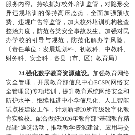
服务内容。
持续抓好校外培训监管，
对隐形变
异违规培训的保持高压态势，全面加强预收
费、违规广告等监管，加大校外培训机构检查
整治力度，防范各类安全事故发生。加强对民
办学校的引导与规范，防范化解办学风险。
〔责任单位：发展规划科、初教科、中教科、
财务科、安全科，各县（市、区）教育局〕
2
4
.强化数字教育资源建设。
加强教育网络
安全管理，开展教育部信息中心
ECSP(网络安
全管理员)专项培训，提升教育系统网络安全和
防护水平。继续推进中小学信息化、人工智能
试点校建设工作，计划新增
20
所市级数字化教
育实验校。配合做好
2026
年教育部
“基础教育精
品课”遴选活动，推动教学资源建设、应用与交