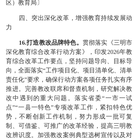
区）教育局〕
四、
突出
深化改革，增强教育持续发展动
力
1
6
.
打造教改品牌特色
。
贯彻落实《三明市
深化教育综合改革行动方案》，印发
2026
年教
育综合改革工作要点，坚持问题导向、目标导
向，全面落实
“工作项目化、项目清单化、清单
责任化”要求，确保行动方案各项任务扎实有序
推进。完善教改联席和督查机制，研究解决教
改中遇到的重大问题。落实省委“一市一试
点”“一县一特色”专项改革工作，紧扣特色优
势，不断创新工作机制，努力形成一批可复
制、可借鉴、可推广的改革经验，提高三明教
改辨识度。加强教改案例典型选树宣传以及对