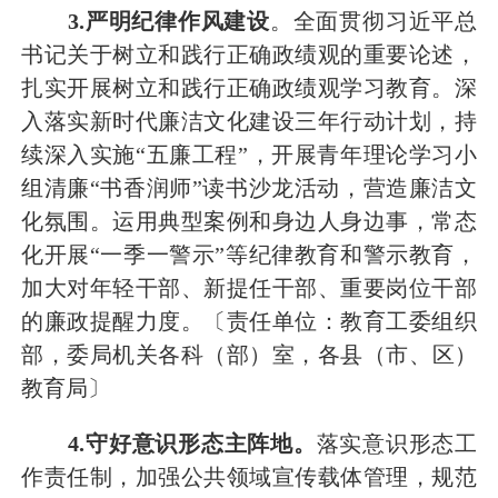
3
.严明纪律作风建设
。
全面贯彻习近平总
书记关于树立和践行正确政绩观的重要论述，
扎实开展树立和践行正确政绩观学习教育。深
入落实新时代廉洁文化建设三年行动计划，持
续深入实施
“五廉工程”，
开展青年理论学习小
组清廉
“书香润师”读书沙龙活动
，营造廉洁文
化氛围。
运用典型案例和身边人身边事，
常态
化开展
“一季一警示”等纪律教育和警示教育，
加大对年轻干部、新提任干部、重要岗位干部
的廉政提醒力度。
〔责任单位：教育工委组织
部
，
委
局机关各科（部）室
，各县（市、区）
教育局〕
4
.守好意识形态主阵地。
落实意识形态工
作责任制，
加强公共领域宣传载体管理，规范