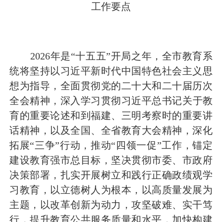
工作要点
2026
年是
“十五五”开局之年
，
全市教育系
统将坚持以习近平新时代中国特色社会主义思
想为指导，全面贯彻党的二十大和二十届历次
全会精神，
深入学习贯彻
习近平总书记
关于教
育的重要论述和到福建
、三明
考察时的重要讲
话精神
，
以及全国、全省教育大会精神，深化
拓展
“三争”行动，推动“四领一促”工作，
锚定
建设教育强市总目标，坚决贯彻市委、市政府
决策部署，
扎实开展树立和践行正确政绩观学
习教育，
以立德树人为根本，以高质量发展为
主题，以改革创新为动力，攻坚破难、实干笃
行，
提升教育公共服务质量和水平，加快构建