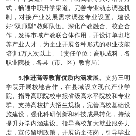
式
，
畅通中职升学渠道。完善
专业
动态调整机
制
，
对接产业发展需求调整专业设置。
建设
好
“双师型”教师队伍
。
深化产教融合、校企合
作，发挥市域产教联合体作用，开设订单班培
养产业人才
，为企业开展各种形式的职业技能
培训
1
万人次以上。
〔责任单位：高职成科，各
职业院校，各县（市、区）教育局〕
9
.推进高等教育优质内涵
发展
。
支持三明
学院开展校地合作，在县域设立现代产业学
院。指导高职院校申报省级高水平院校和专业
群。支持高校扩大招生规模，完善高校基础设
施建设，强化科研创新和科技成果转化，持续
提升办学内涵建设。指导高校加大就业服务力
度，宣传留明政策，开展访企拓岗，引导毕业