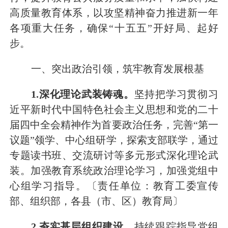
高质量教育体系，以攻坚精神奋力推进新一年
各项重大任务，确保
“十五五”开好局、起好
步。
一、突出政治引领，筑牢
教育
发展根基
1
.深化理论武装铸魂。
坚持把学习贯彻习
近平新时代中国特色社会主义思想和
党的
二十
届四中全会精神作为首要政治任务，完善
“第一
议题”领学、中心组研学，探索支部联学，通过
专题读书班、交流研讨等多元形式深化理论武
装。
加强教育系统政治理论学习，加强党组中
心组学习指导
。
〔责任单位：教育工委宣传
部、组织部，各县（市、区）教育局〕
2
.夯实基层组织建设。
持续跟踪指导党组