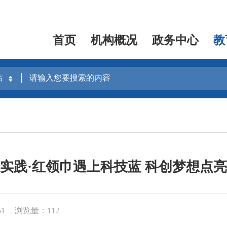
首页
机构概况
政务中心
教
实践·红领巾遇上科技蓝 科创梦想点
51
浏览量：112