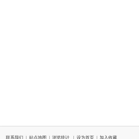
联系我们
|
站点地图
|
浏览统计
|
设为首页
|
加入收藏