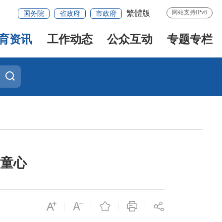
繁體版
网站支持IPv6
国务院
省政府
市政府
育资讯
工作动态
公众互动
专题专栏
亮童心