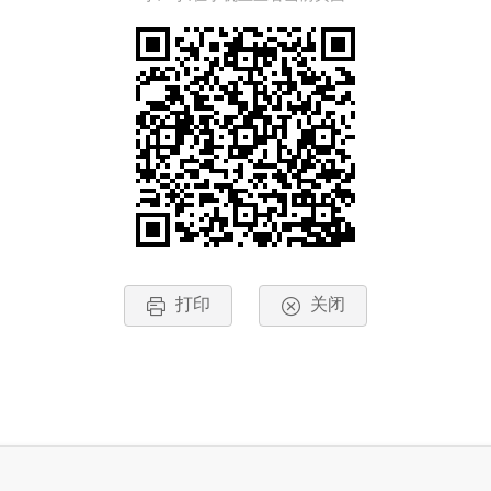
打印
关闭