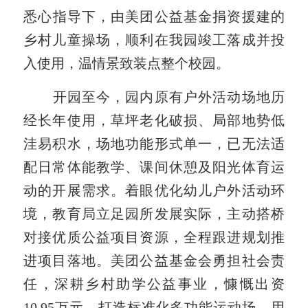
悉心
指导
下，由美团公益基金捐资援建的
乡村儿童操场，顺利在我园竣工落成并投
入使用，温情景致装点整个校园。
开园至今，园内原有户外活动场地历
经长年使用，草坪老化破损、局部地势低
洼易积水，场地功能形式单一，已无法适
配日常体能教学、课间休憩及阳光体育运
动的开展需求。着眼优化幼儿户外活动环
境，教育局立足园所发展实际，主动搭桥
对接优质公益项目资源，全程跟进规划推
进项目落地。美团公益基金会勇担社会责
任，深耕乡村助学公益事业，慷慨出资
10.95
万元，
打造标准化多功能运动场，用