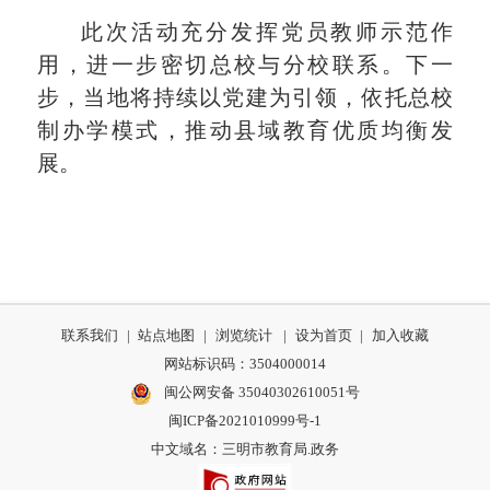
此次活动充分发挥
党员教师
示范作
用，进一步密切总校与分校联系。下一
步，当地将持续以党建为引领，依托总校
制办学模式，
推动县域教育优质均衡发
展
。
联系我们
|
站点地图
|
浏览统计
|
设为首页
|
加入收藏
网站标识码：3504000014
闽公网安备 35040302610051号
闽ICP备2021010999号-1
中文域名：三明市教育局.政务