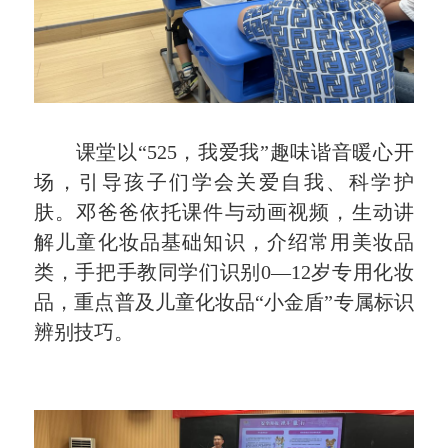
课堂以“525，我爱我”趣味谐音暖心开
场，引导孩子们学会关爱自我、科学护
肤。邓爸爸依托课件与动画视频，生动讲
解儿童化妆品基础知识，介绍常用美妆品
类，手把手教同学们识别0—12岁专用化妆
品，重点普及儿童化妆品“小金盾”专属标识
辨别技巧。