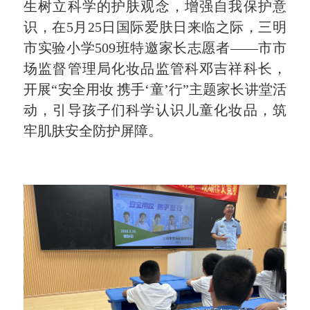
生树立科学的护肤观念，增强自我保护意
识，在5月25日国际爱肤日来临之际，三明
市实验小学509班特邀家长志愿者——市市
场监督管理局化妆品监管科邓吉祥科长，
开展“安全用妆 携手‘童’行”主题家长讲堂活
动，引导孩子们科学认识儿童化妆品，筑
牢肌肤安全防护屏障。