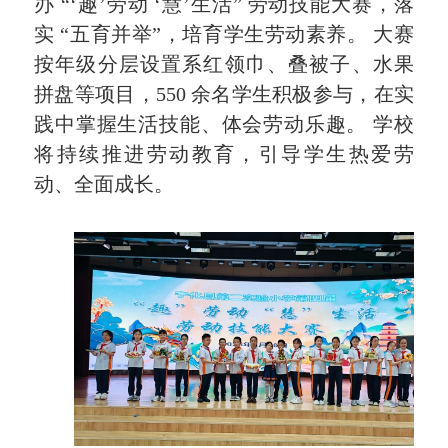
办 “‘趣’劳动 ‘慧’生活” 劳动技能大赛，落
实 “五育并举”，培育学生劳动素养。 大赛
按年级分层设置系红领巾、叠被子、水果
拼盘等项目，550 余名学生积极参与，在实
践中掌握生活技能、体会劳动乐趣。 学校
将持续推进劳动教育，引导学生热爱劳
动、全面成长。