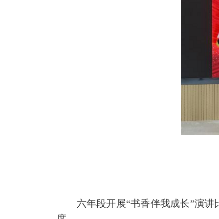
六年段开展“书香伴我成长”演讲比
度。