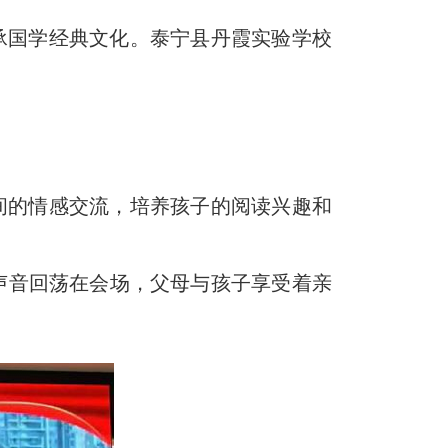
承国学经典文化。泰宁县丹霞实验学校
间的情感交流，培养孩子的阅读兴趣和
音回荡在会场，父母与孩子享受着亲