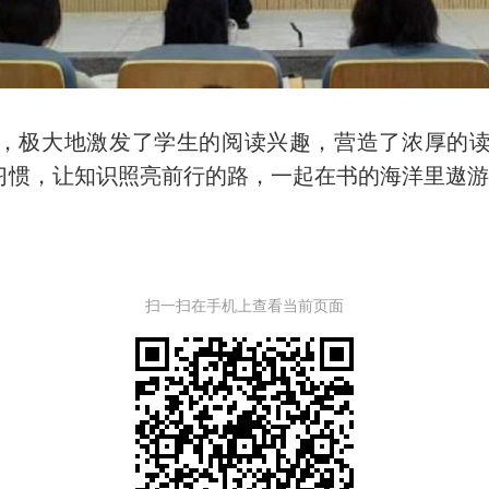
，极大地激发了学生的阅读兴趣，营造了浓厚的读
习惯，让知识照亮前行的路，一起在书的海洋里遨
扫一扫在手机上查看当前页面