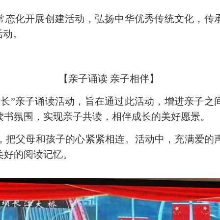
态化开展创建活动，弘扬中华优秀传统文化，传
活动。
【亲子诵读 亲子相伴】
”亲子诵读活动，旨在通过此活动，增进亲子之
读书氛围，实现亲子共读，相伴成长的美好愿景。
把父母和孩子的心紧紧相连。活动中，充满爱的声
美好的阅读记忆。