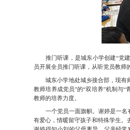
推门听课，是城东小学创建“党建牵
员开展全员推门听课，从听党员教师
城东小学地处城乡接合部，现有师生2
教师培养成党员”的“双培养”机制与
教师的培养力度。
一个党员一面旗帜。谢婷是一名有着
有爱心，情暖留守孩子和特殊学生。
谢婷得知小刘的父母离异，父亲经常