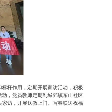
和标杆作用，定期开展家访活动，积极
活动，党员教师定期到城郊镇东山社区
头家访，开展送教上门、写春联送祝福