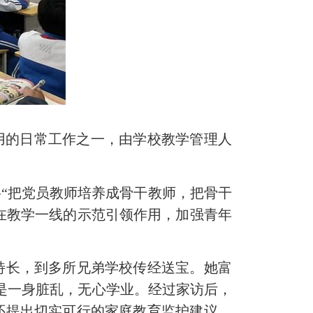
用的日常工作之一，由学校教学管理人
将“把党员教师培养成骨干教师，把骨干
员在教学一线的示范引领作用，加强青年
特长，到多所兄弟学校传经送宝。她富
是一身脏乱，无心学业。经过家访后，
还提出切实可行的家庭教育监护建议。