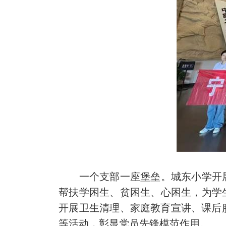
一个支部一座堡垒。城东小学开展“
帮扶学困生、贫困生、心困生，为学
开展卫生清理、家庭教育宣讲、课后
等活动，彰显党员先锋模范作用。