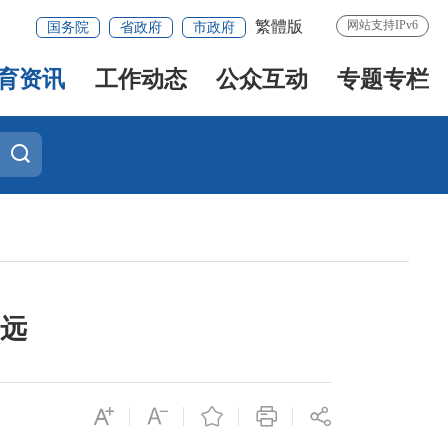
繁體版
网站支持IPv6
国务院
省政府
市政府
育资讯
工作动态
公众互动
专题专栏
致远