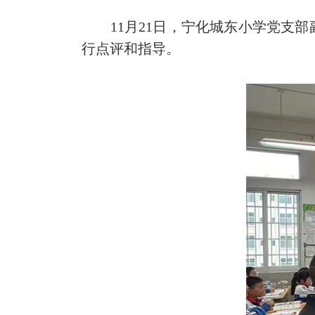
11月21日，宁化城东小学党支部
行点评和指导。