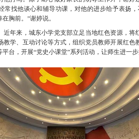
经常找他谈心和辅导功课，对他的进步给予表扬，
捧在胸前。”谢婷说。
近年来，城东小学党支部立足当地红色资源，将红
场教学、互动讨论等方式，组织党员教师开展红色
等平台，开展“党史小课堂”系列活动，让师生进