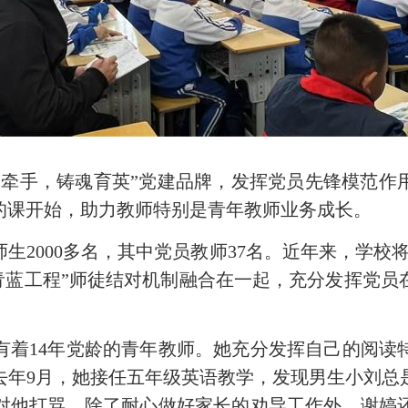
手，铸魂育英”党建品牌，发挥党员先锋模范作
的课开始，助力教师特别是青年教师业务成长。
000多名，其中党员教师37名。近年来，学校
“青蓝工程”师徒结对机制融合在一起，充分发挥党
14年党龄的青年教师。她充分发挥自己的阅读
去年9月，她接任五年级英语教学，发现男生小刘总
对他打骂。除了耐心做好家长的劝导工作外，谢婷