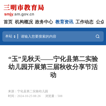
首页
机构概况
政务中心
教育资讯
工作动态
公众
“玉”见秋天——宁化县第二实验
幼儿园开展第三届秋收分享节活
动
来源：宁化县第二实验幼儿园
时间：2024-10-25 08:26
浏览量：508