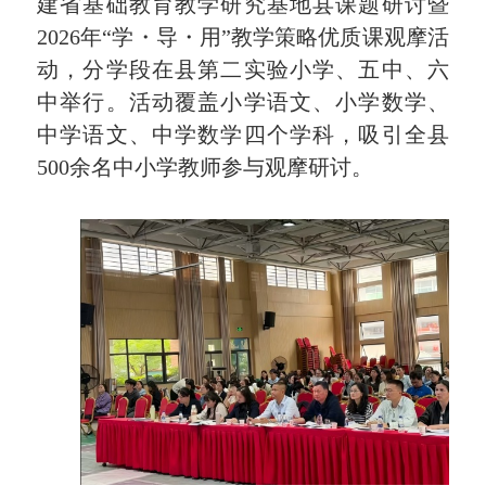
建省基础教育教学研究基地县课题研讨暨
2026年“学・导・用”教学策略优质课观摩活
动，分学段在县第二实验小学、五中、六
中举行。活动覆盖小学语文、小学数学、
中学语文、中学数学四个学科，吸引全县
500余名中小学教师参与观摩研讨。