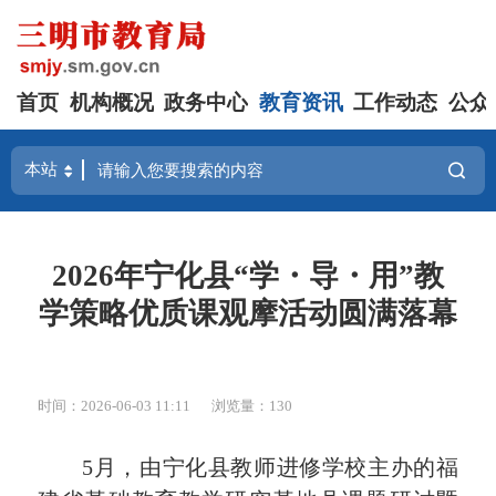
首页
机构概况
政务中心
教育资讯
工作动态
公众
2026年宁化县“学・导・用”教
学策略优质课观摩活动圆满落幕
时间：2026-06-03 11:11
浏览量：130
5月，由宁化县教师进修学校主办的福