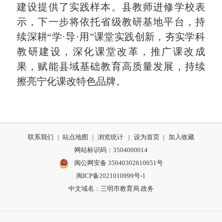
建设提供了实践样本。县教师进修学校表
示，下一步将依托省级教研基地平台，持
续深耕“学·导·用”课堂实践创新，夯实学科
教研建设，深化课堂改革，推广课改成
果，赋能县域基础教育高质量发展，持续
擦亮宁化课改特色品牌。
联系我们
|
站点地图
|
浏览统计
|
设为首页
|
加入收藏
网站标识码：3504000014
闽公网安备 35040302610051号
闽ICP备2021010999号-1
中文域名：三明市教育局.政务