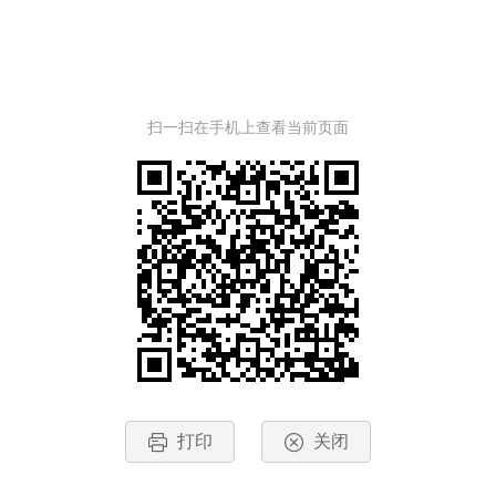
扫一扫在手机上查看当前页面
打印
关闭