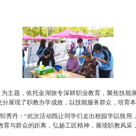
” 为主题，依托金湖旅专深耕职业教育，聚焦技能
充分展现了职教办学成效，以技能服务群众，培育
邹秀丹：“此次活动既让同学们走出校园学以致用
教育与群众的距离，弘扬工匠精神，展现职教风采