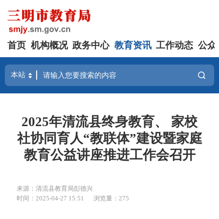
首页
机构概况
政务中心
教育资讯
工作动态
公众
2025年清流县终身教育、 家校
社协同育人“教联体”建设暨家庭
教育公益讲座推进工作会召开
来源：清流县教育局彭德兴
时间：2025-04-27 15:51
浏览量：275