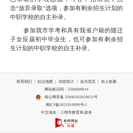
击“放弃录取”选项，参加有剩余招生计划的
中职学校的自主补录。
参加我市学考和具有我省户籍的随迁
子女应届初中毕业生，也可参加有剩余招
生计划的中职学校的自主补录。
联系我们
|
站点地图
|
浏览统计
|
设为首页
|
加入收藏
网站标识码：3504000014
闽公网安备 35040302610051号
闽ICP备2021010999号-1
中文域名：三明市教育局.政务