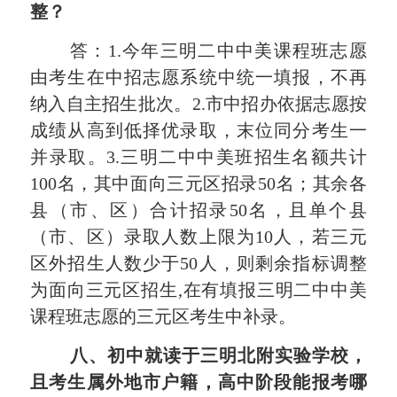
整？
答：1.今年三明二中中美课程班志愿
由考生在中招志愿系统中统一填报，不再
纳入自主招生批次。2.市中招办依据志愿按
成绩从高到低择优录取，末位同分考生一
并录取。3.三明二中中美班招生名额共计
100名，其中面向三元区招录50名；其余各
县（市、区）合计招录50名，且单个县
（市、区）录取人数上限为10人，若三元
区外招生人数少于50人，则剩余指标调整
为面向三元区招生,在有填报三明二中中美
课程班志愿的三元区考生中补录。
八、初中就读于
三明北附实验学校
，
且考生属外地市户籍，高中阶段能报考哪