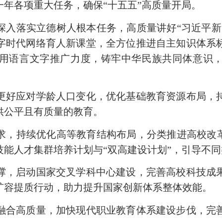
一年各项重大任务，确保“十五五”高质量开局。
落实立德树人根本任务，高质量讲好“习近平新
字时代网络育人新课堂，全方位推进自主知识体系
用语言文字推广力度，铸牢中华民族共同体意识
好应对学龄人口变化，优化基础教育资源布局，持
供公平且有质量的教育。
持续优化高等教育结构布局，分类推进高校改革
技能人才集群培养计划与“双高建设计划”，引导不
，启动国家交叉学科中心建设，完善高校科技成果
扩容提质行动，助力提升国家创新体系整体效能。
合高质量，加快现代职业教育体系建设步伐，完善