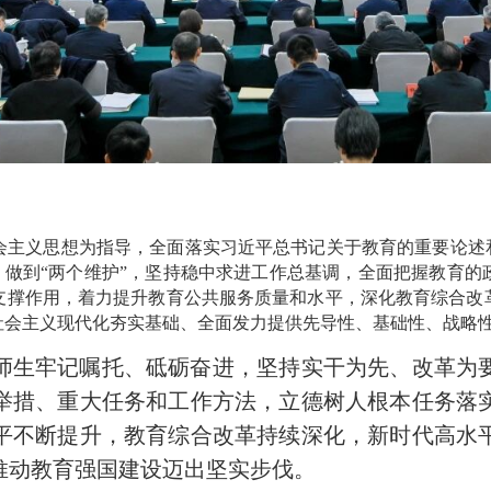
会主义思想为指导，全面落实习近平总书记关于教育的重要论述和
”、做到“两个维护”，坚持稳中求进工作总基调，全面把握教育
支撑作用，着力提升教育公共服务质量和水平，深化教育综合改
社会主义现代化夯实基础、全面发力提供先导性、基础性、战略
干部师生牢记嘱托、砥砺奋进，坚持实干为先、改革
举措、重大任务和工作方法，立德树人根本任务落
平不断提升，教育综合改革持续深化，新时代高水
推动教育强国建设迈出坚实步伐。