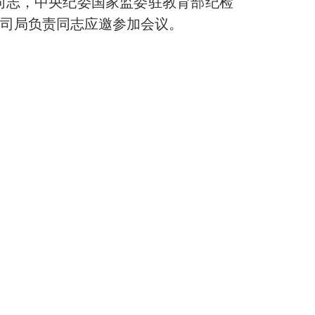
同志，中央纪委国家监委驻教育部纪检
关司局负责同志应邀参加会议。