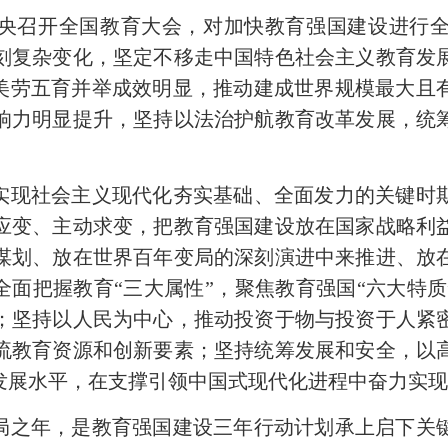
中央召开全国教育大会，对加快教育强国建设进行
刻复杂变化，坚定不移走中国特色社会主义教育发
体美劳五育并举成效明显，推动建成世界规模最大且
响力明显提升，坚持以法治护航教育改革发展，统
本实现社会主义现代化夯实基础、全面发力的关键时
应变、主动求变，把教育强国建设放在国家战略利
谋划、放在世界百年变局的深刻演进中来推进、放
全面把握教育“三大属性”，聚焦教育强国“六大特质
；坚持以人民为中心，推动投资于物与投资于人紧
流教育资源和创新要素；坚持统筹发展和安全，以
发展水平，在支撑引领中国式现代化进程中奋力实
五”开局之年，是教育强国建设三年行动计划承上启下