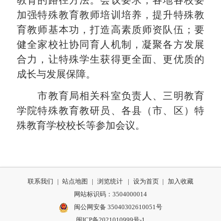
教育的路径方法。会议要求，各地各校要
加强特殊教育教师培训培养，提升特殊教
育教师基本功，打造高素质师资队伍；要
健全家校社协同育人机制，凝聚各方发展
合力，让特殊学生获得更全面、更优质的
成长与发展保障。
市教育局相关科室负责人、三明教育
学院特殊教育教研员、各县（市、区）特
殊教育学校校长等参加会议。
联系我们
|
站点地图
|
浏览统计
|
设为首页
|
加入收藏
网站标识码：3504000014
闽公网安备 35040302610051号
闽ICP备2021010999号-1