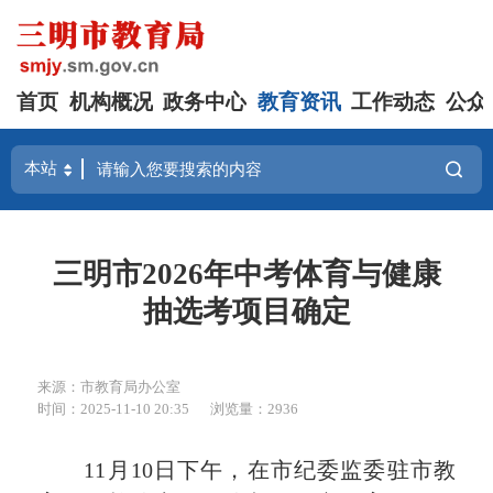
首页
机构概况
政务中心
教育资讯
工作动态
公众
三明市2026年中考体育与健康
抽选考项目确定
来源：市教育局办公室
时间：2025-11-10 20:35
浏览量：2936
11月10日下午，在市纪委监委驻市教