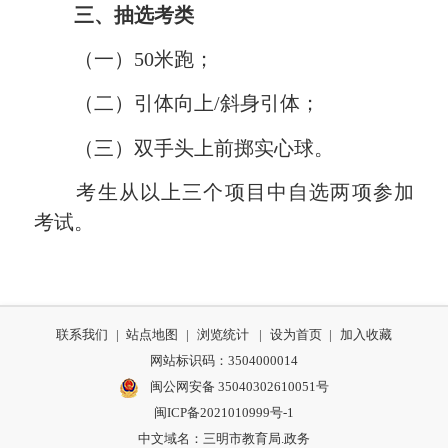
三、抽选考类
（一）50米跑；
（二）引体向上/斜身引体；
（三）双手头上前掷实心球。
考生从以上三个项目中自选两项参加
考试。
联系我们
|
站点地图
|
浏览统计
|
设为首页
|
加入收藏
网站标识码：3504000014
闽公网安备 35040302610051号
闽ICP备2021010999号-1
中文域名：三明市教育局.政务