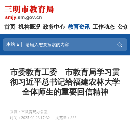
首页
机构概况
政务中心
教育资讯
工作动态
公众
市委教育工委 市教育局学习贯
彻习近平总书记给福建农林大学
全体师生的重要回信精神
来源：市教育局办公室
时间：2025-09-23 17:32
浏览量：883