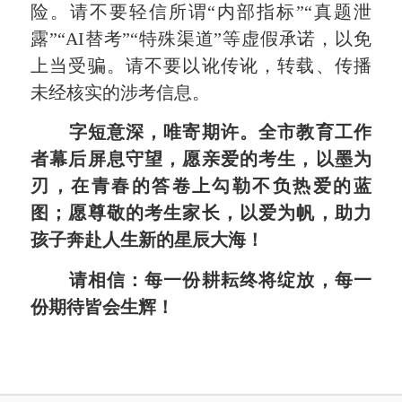
险。请不要轻信所谓“内部指标”“真题泄
露”“AI替考”“特殊渠道”等虚假承诺，以免
上当受骗。请不要以讹传讹，转载、传播
未经核实的涉考信息。
字短意深，唯寄期许。全市教育工作
者幕后屏息守望，愿亲爱的考生，以墨为
刃，在青春的答卷上勾勒不负热爱的蓝
图；愿尊敬的考生家长，以爱为帆，助力
孩子奔赴人生新的星辰大海！
请相信：每一份耕耘终将绽放，每一
份期待皆会生辉！