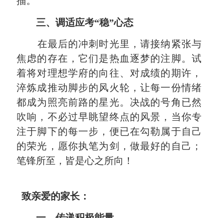
描。
三、调适应考“稳”心态
在最后的冲刺时光里，请接纳紧张与
焦虑的存在，它们是热血逐梦的注脚。试
着将对理想学府的向往、对成绩的期许，
淬炼成推动脚步的风火轮，让每一份情绪
都成为照亮前路的星光。决战的号角已然
吹响，不必过早眺望终点的风景，当你专
注于脚下的每一步，便已在勾勒属于自己
的荣光，愿你执笔为剑，做最好的自己；
笔锋所至，皆是心之所向！
致亲爱的家长：
一、传递积极能量