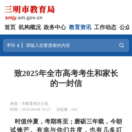
首页
机构概况
政务中心
教育资讯
工作动态
公众
致2025年全市高考考生和家长
的一封信
来源：市教育局办公室
时间：2025-06-06 10:27
浏览量：643
时值仲夏，考期将至；磨砺三年载，今朝
试锋芒。有幸与你们共度，也有几多叮