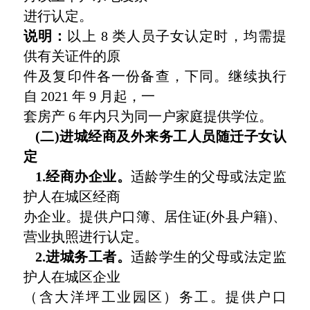
进行认定。
说明：
以上 8 类人员子女认定时，均需提
供有关证件的原
件及复印件各一份备查，下同。继续执行
自 2021 年 9 月起，一
套房产 6 年内只为同一户家庭提供学位。
(二)进城经商及外来务工人员随迁子女认
定
1.经商办企业。
适龄学生的父母或法定监
护人在城区经商
办企业。提供户口簿、居住证(外县户籍)、
营业执照进行认定。
2.进城务工者。
适龄学生的父母或法定监
护人在城区企业
（含大洋坪工业园区）务工。提供户口