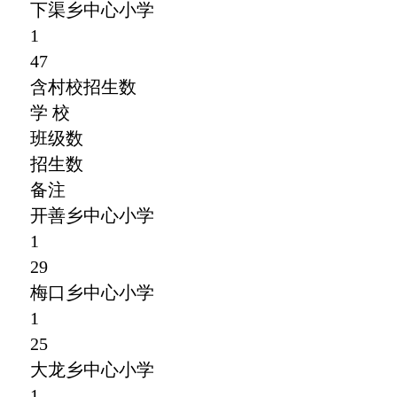
下渠乡中心小学
1
47
含村校招生数
学 校
班级数
招生数
备注
开善乡中心小学
1
29
梅口乡中心小学
1
25
大龙乡中心小学
1