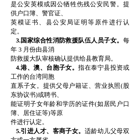
是公安英模或因公牺牲伤残公安民警。提
供户口簿、警官证、
英模证书、县公安局证明等原件进行认
定。
3.国家综合性消防救援队伍人员子女。
每
年 3 月份由县消
防救援大队审核确认提供给县教育局。
4.港、澳、台胞子女。
指在泰宁县投资或
工作的台湾同胞
直系子女。提供父母户籍证、营业执照(股
东协议书)或聘书、
能证明子女年龄和学历的证件(如居民户口
簿、居住证等)等原
件进行认定。
5.引进人才、客商子女。
适龄幼儿父母双
方或一方属省、