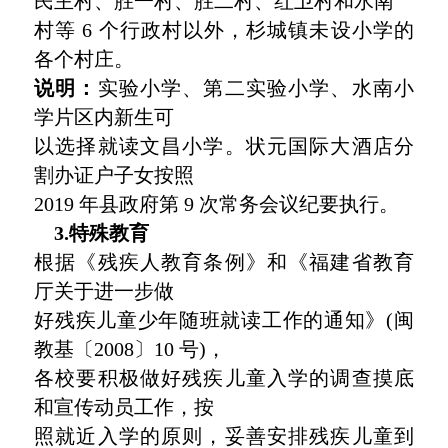
民主村、胜一村、胜二村、红卫村和水南
村等 6 个行政村以外，杉城镇未设小学的
各个村庄。
说明：
实验小学、第二实验小学、水南小
学片区内新生可
以选择就读文昌小学。状元国际大酒店分
割办证户子女按照
2019 年县政府第 9 次常务会议纪要执行。
3.特殊教育
根据《残疾人教育条例》和《福建省教育
厅关于进一步做
好残疾儿童少年随班就读工作的通知》(闽
教基〔2008〕10 号)，
各校要积极做好残疾儿童入学的调查摸底
和宣传动员工作，按
照就近入学的原则，妥善安排残疾儿童到