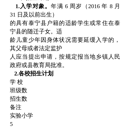
1.入学对象。
年满 6 周岁（2016 年 8 月
31 日及以前出生）
的具有泰宁县户籍的适龄学生或常住在泰
宁县的随迁子女。适
龄儿童少年因身体状况需要延缓入学的，
其父母或者法定监护
人应当提出申请，按规定报当地乡镇人民
政府或县教育局批准。
2.各校招生计划
学 校
班级数
招生数
备注
实验小学
5