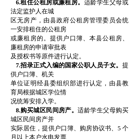
6.租住公租房或廉租房。
适龄学生父母或
法定监护人在城
区无房产，由县政府公租房管理委员会统
一安排租住的公租房
或廉租房的。提供户口簿、本县公租房、
廉租房的申请审批表
及授权书等原件进行认定。
7.招录正式入编的国家公职人员子女。
提
供户口簿、机关
单位证明经县委组织部进行认定，由县教
育局根据城区学位情
况统筹安排入学。
8.购买城区民间房产。
适龄学生父母购买
城区民间房产并
实际居住，提供户口簿、购房协议书、5 个
月以上本户水电发票