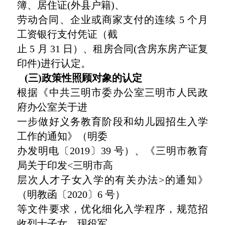
簿、居住证(外县户籍)、
劳动合同、企业或商家支付的连续 5 个月
工资银行支付凭证（截
止 5 月 31 日）、租房合同(含房东房产证复
印件)进行认定。
(三)政策性照顾对象的认定
根据《中共三明市委办公室三明市人民政
府办公室关于进
一步做好义务教育阶段和幼儿园招生入学
工作的通知》（明委
办发明电〔2019〕39 号）、《三明市教育
局关于印发<三明市高
层次人才子女入学的有关办法>的通知》
（明教函〔2020〕6 号）
等文件要求，优化细化入学程序，规范招
收烈士子女、现役军