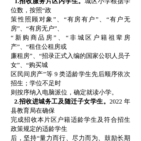
1.招收服务片区内学生。
城区小学根据学
位数，按照“政
策性照顾对象”、“有房有户”、“有户无
房”、“有房无户”、
“新购商品房”、“非城区户籍祖辈房
产”、“租住公租房或
廉租房”、“招录正式入编的国家公职人员子
女”、“购买城
区民间房产”等 9 类适龄学生先后顺序依次
招生；学位不足时
则按序纳入电脑派位，确定就读小学。
2.招收进城务工及随迁子女学生。
2022 年
县教育局在确保
完成招收本片区户籍适龄学生及符合招生
政策规定的适龄学生
后，坚持“量力而行、尽力而为、鼓励长期