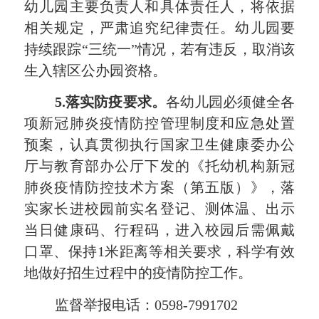
幼儿园主要负责人和具体责任人，将依据
相关规定，严肃追究纪律责任。幼儿园
要
持续跟踪
“三统一”情况，若有违反
，
取消该
生入辖区公办园资格。
5.落实防疫要求。
各幼儿园必须健全各
项新冠肺炎疫情防控管理制度和应急处置
预案，认真贯彻执行国家卫生健康委办公
厅与教育部办公厅下发的《托幼机构新冠
肺炎疫情防控技术方案（第五版）》，落
实家长进校园前实名登记、测体温、出示
当日健康码、行程码，进入校园后需佩戴
口罩、保持
1米距离等相关要求，科学有效
地做好招生过程中的疫情防控工作。
监督
举报电话
：
0598-
7991702