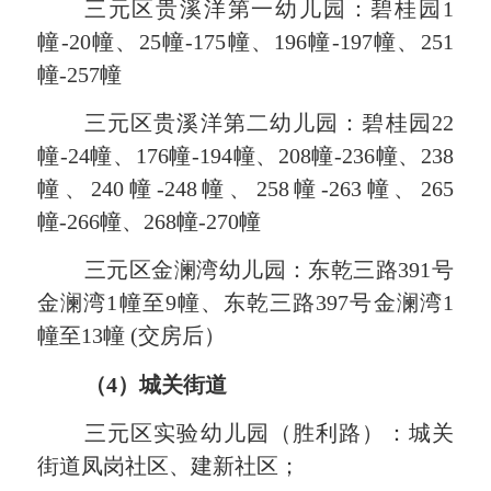
三元
区贵溪洋第一幼儿园：碧桂园
1
幢-20幢、25幢-175幢、196幢-197幢、251
幢-257幢
三元
区贵溪洋第
二
幼儿园：碧桂园
22
幢-24幢、176幢-194幢、208幢-236幢、238
幢、240幢-248幢、258幢-263幢、265
幢-266幢、268幢-270幢
三元
区金澜湾幼儿园：东乾三路
391号
金澜湾1幢至9幢、东乾三路397号金澜湾1
幢至13幢 (交房后）
（
4）城关街道
三元区实验幼儿园（胜利路）
：
城关
街道
凤岗社区
、建
新社区
；