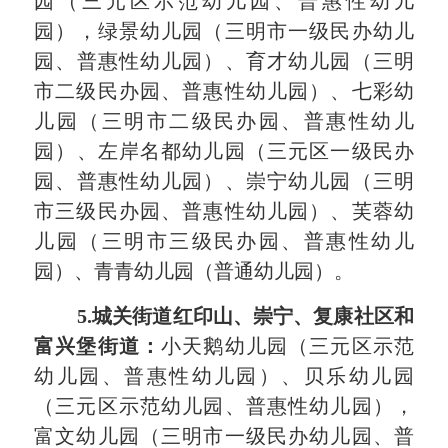
园
（三元区示范幼儿园、
普惠性幼儿
园
）
，绿景幼儿园
（
三明市一级民办幼儿
园
、
普惠性幼儿园
）
、育才幼儿园
（三明
市二级民办园、
普惠性幼儿园
）
、七彩幼
儿园
（三明市二级民办园、
普惠性幼儿
园
）
、左
岸名
都
幼儿园
（三元区一级民办
园、
普惠性幼儿园
）
、崇宁幼儿园
（三明
市三级民办园、
普惠性幼儿园
）
、芙蓉幼
儿园
（三明市三级民办园、
普惠性幼儿
园
）
、青青幼儿园
（
普通幼儿园
）。
5
.城关街道红印山、崇宁、复康社区和
富兴堡街道
：
小天鹅幼儿园
（三元区示范
幼儿园、
普惠性幼儿园
）
、贝乐幼儿园
（三元区示范幼儿园、
普惠性幼儿园
）
，
富文幼儿园
（
三明市一级民办幼儿园
、
普