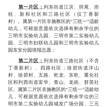
第一片区：
列东街道江滨、圳尾、崇
桂、新和社区和三路社区（仅丁香新
村）。属第一片区非施教区的
“三统一”适龄
幼儿，可根据意愿依次选择有剩余学位的
三明市实验幼儿园、三明市第二实验幼儿
园、三明市妇联幼儿园和三明市实验幼儿
园东安分园填报志愿；
第二片区：
列东街道三路社区（不含
丁香新村）、四路社区；徐碧街道洋山
村、徐碧村、五路、乾龙、东乾、重化社
区和列西街道富华、青山、龙岗、群英社
区。属第二片区非施教区的
“三统一”适龄幼
儿，可根据意愿依次选择有剩余学位的三
明市第二实验幼儿园城发
广场
分园、
三元