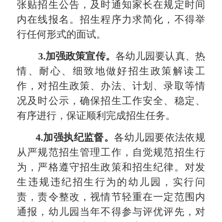
张贴招生公告，及时通知家长在规定时间
内在线
报名。
招生程序力求简化，
不得举
行任何形式的面试。
3.加强政策
宣传。
各幼儿园要认真、热
情、耐心、细致地做好招生政策解读工
作，对招生政策、办法、计划、录取等情
况及时公示，确保招生工作安全
、稳定、
有序进行，
保证顺利完成招生任务。
4
.
加强执纪监督
。
各幼儿园要依法依规
从严规范招生管理工作，自觉规范招生行
为，严格遵守招生政策和招生纪律。对发
生违规违纪招生行为的幼儿园，实行问
责，责令整改，视情节轻重在一定范围内
通报，幼儿园当年不得参与评优评先，对