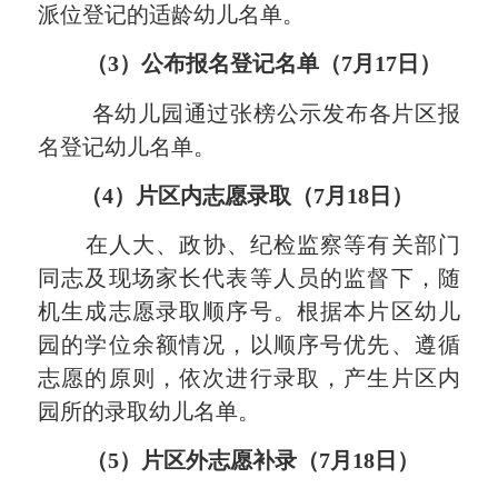
派位登记的适龄幼儿名单。
（
3）公布报名登记名单
（
7
月
17
日）
各幼儿园通过张榜公示发布各片区报
名登记幼儿名单。
（
4）片区内志愿录取
（
7
月
18
日）
在人大、政协、纪检监察等有关部门
同志及现场家长代表等人员的监督下，
随
机生成志愿录取顺序号。根据本片区幼儿
园的学位余额情况，以顺序号优先、遵循
志愿的原则，依次进行录取，产生片区内
园所的录取幼儿名单。
（
5）片区外志愿补录（
7
月
18
日）