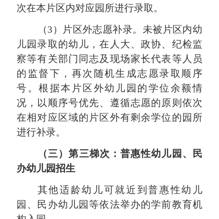
次在本片区内对应园所进行录取。
（
3）片区外志愿补录。未被片区内幼
儿园录取的幼儿，
在人大、政协、纪检监
察等有关部门同志及现场家长代表等人员
的
监督下，再次随机生成志愿录取顺序
号。根据本片区外幼儿园的学位余额情
况，以顺序号优先、遵循志愿的原则依次
在
相对应区域的
片区外有剩余学位的园所
进行补录。
（三）第三梯次：普惠性幼儿园、民
办幼儿园招生
其他适龄幼儿可就近到普惠性幼儿
园、民办幼儿园等依法举办的学前教育机