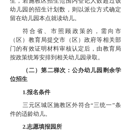
生
，
若施教区招生范围内登记人数超过该
幼儿园的招生计划数，则以派位方式确定
留在幼儿园本点就读幼儿
。
符合省、市照顾政策的，
需向市
（区）教育局提交市（区）政府等相关部
门的有效证明材料
审核认定后，由教育局
按政策统筹安排到相关幼儿园录取。
（二）第二梯次：公办幼儿园剩余学
位招生
1.报名条件
三元区城区施教区外符合
“三统一”条
件的适龄幼儿
。
2.志愿填报园所