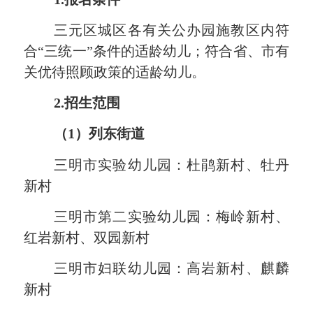
三元区
城区各有关公办园
施教区内符
合
“三统一”条件的适龄
幼儿
；
符合省、市有
关
优待照顾政策的
适龄
幼儿。
2.招生范围
（
1）列东街道
三明市实验幼儿园：杜鹃新村、牡丹
新村
三明市第二实验幼儿园：梅岭新村、
红岩新村、双园新村
三明市妇联幼儿园：高岩新村、麒麟
新村