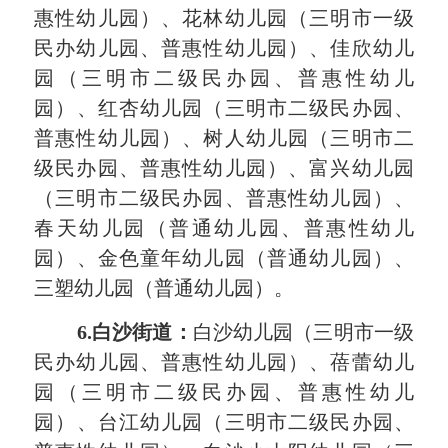
惠性幼儿园
）
、
花林
幼儿园
（
三明市一级
民办幼儿园
、
普惠性幼儿园
）
、佳欣幼儿
园
（三明市二级民办园、
普惠性幼儿
园
）
、红杏幼儿园
（三明市二级民办园、
普惠性幼儿园
）
、树人幼儿园
（三明市二
级民办园、
普惠性幼儿园
）
、富兴幼儿园
（三明市二级民办园、
普惠性幼儿园
）
、
春天幼儿园
（
普通幼儿园
、
普惠性幼儿
园
）
、金
色童年幼儿园
（
普通幼儿园
）
、
三塑幼儿园
（
普通幼儿园
）。
6
.
白沙街道
：
白沙幼儿园
（
三明市一级
民办幼儿园
、
普惠性幼儿园
）
、蓓蕾幼儿
园
（三明市二级民办园、
普惠性幼儿
园
）
、台江幼儿园
（三明市二级民办园、