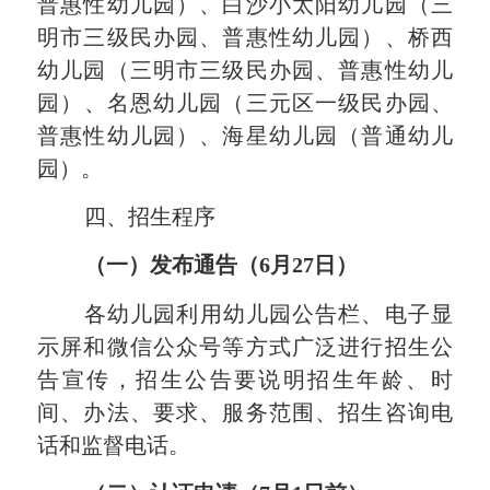
普惠性幼儿园
）
、白沙小太阳幼儿园
（三
明市三级民办园、
普惠性幼儿园
）
、桥西
幼儿园
（三明市三级民办园、
普惠性幼儿
园
）
、
名恩
幼儿园
（三元区一级民办园、
普惠性幼儿园
）、海星幼儿园（
普通幼儿
园
）。
四、招生程序
（一）发布通告
（
6
月
27
日
）
各幼儿园利用幼儿园公告栏、电子显
示屏和微信公众号等方式广泛进行招生公
告宣传，招生公告要说明招生年龄、时
间、办法、要求、服务范围、招生咨询电
话和监督电话。