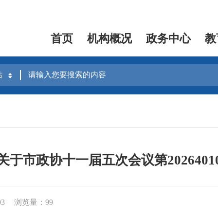
首页
机构概况
政务中心
教
于市政协十一届五次会议第202640
03
浏览量：99