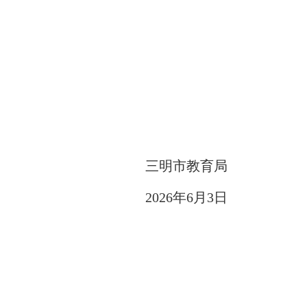
三明市教育局
202
6
年
6
月
3
日