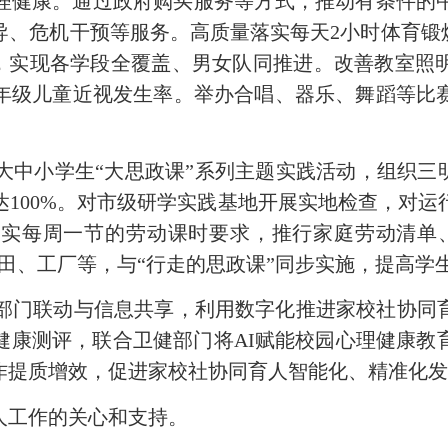
理健康。
通过政府购买服务等方式，
推动有条件的
导、危机干预等服务。高质量落实每天
2
小时体育锻
赛，实现各学段全覆盖、
男女队同推进
。改善
教室照
年级儿童近视发生率。举办
合唱、器乐、舞蹈
等比
。
大中小学生
“大思政课”系列主题实践活动，
组织
三
达
100%
。对
市级研学实践基地
开展实地检查
，对运
落实每周一节
的
劳动课
时要求
，推行家庭劳动清单
田、工厂等，与
“行走的思政课”同步实施，提高学
部门联动与信息共享，
利用数字化推进
家校社协同
健康测评，联合卫健部门将
AI
赋能校园心理健康教
作提质增
效，
促进
家校社协同育人智能化、精准化
人工作的关心和支持。