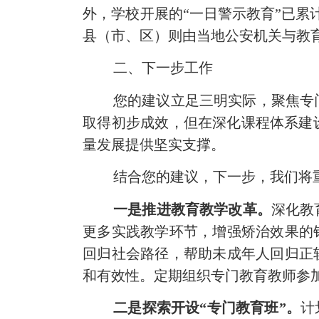
外，学校开展的“一日警示教育”已累
县（市、区）则由当地公安机关与教
二、下一步工作
您的
建议立足三明实际，聚焦专
取得初步成效，但在深化课程体系建
量发展提供坚实支撑。
结合您的建议，下一步，我们将
一是推进
教育教学改革
。
深化教
更多实践教学环节，增强矫治效果的
回归社会路径，帮助未成年人回归正
和有效性。
定期组织专门教育教师参
二是
探索
开设
“专门教育班”
。
计