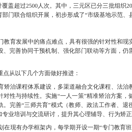
计覆盖超过2500人次。其中，三元区已分三批组织2
育部门联合组织开展，初步形成了“市级基地示范、
门教育发展中的痛点难点，具有很强的针对性和现
设、完善协同干预机制、强化部门联动等方面，仍
重点从以下几个方面做好推进：
育矫治课程体系建设，多渠道融合文化课程、法治
针对性与持续性。实施
“一人一策”精准矫治方案
轨。
完善
“三师共育”模式（教师、政法工作者、退
加专业培训与交流研讨，提升其心理辅导、行为矫
划在现有办学框架内，
每学期开设一期
“专门教育班