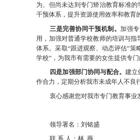
为、但尚未达到专门矫治教育标准的
干预体系，提升资源使用效率和教育
三是完善协同干预机制。
加强专
用，加强对普通学校教师的培训与指
体系。采取“跟进观察、动态评估”策
学校”，为我市
有需要的女生提供专门
四是加强部门协同与配合。
建立
作合力，定期分析我市未成年人不良
衷心感谢您对我市专门教育事业
领导署名：刘铭盛
联
系
人：林
薇