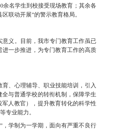
00余名学生到校接受现场教育；其余各
县区联动开展”的警示教育格局。
实意义。
目前，我市专门教育工作虽已
需进一步推进，为专门教育工作的高质
教育、心理辅导、职业技能培训，引入
，健全与普通学校的转衔机制，保障学生
役军人教官），提升教育转化的科学性
正等专业能力。
”
，学制为一学期，面向
有严重不良行