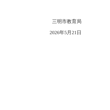
三明市教育局
202
6
年
5
月
21
日