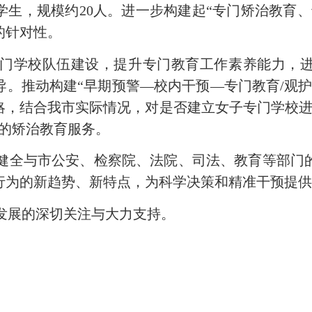
学生，规模约
20人。
进一步
构建起
“专门矫治教育
的针对性。
门学校队伍建设，提升专门教育工作素养能力，
导。推动构建
“早期预警—校内干预—专门教育/观
略，结合我市实际情况，对是否建立女子专门学校
的矫治教育服务。
健全与
市
公安、检察
院
、法院、司法、教育等部门
行为的新趋势、新特点，为科学决策和精准干预提
发展的深切关注与大力支持。