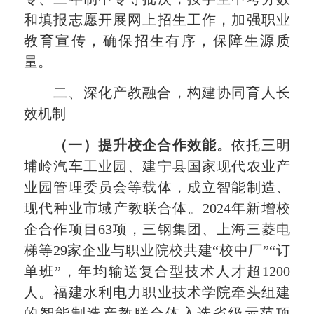
和填报志愿开展网上招生工作，加强职业
教育宣传，确保招生有序，保障生源质
量。
二、深化产教融合，构建协同育人长
效机制
（一）提升校企合作效能。
依托三明
埔岭汽车工业园、建宁县国家现代农业产
业园管理委员会等载体，成立智能制造、
现代种业市域产教联合体。
2024
年新增校
企合作项目
63
项，三钢集团、上海三菱电
梯等
29
家企业与职业院校共建
“校中厂”“订
单班”，年均输送复合型技术人才超
1200
人。福建水利电力职业技术学院牵头组建
的智能制造产教联合体入选省级示范项