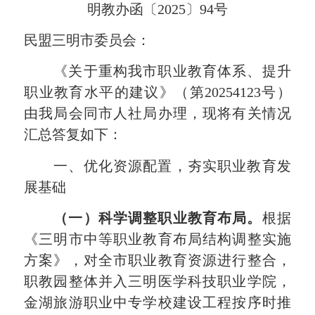
明教办函〔
2025
〕
94
号
民盟三明市委员会：
《关于重构我市职业教育体系、提升
职业教育水平的建议》（第
20254123
号）
由我局会同市人社局办理，现将有关情况
汇总答复如下：
一、优化资源配置，夯实职业教育发
展基础
（一）科学调整职业教育布局。
根据
《三明市中等职业教育布局结构调整实施
方案》，对全市职业教育资源进行整合，
职教园整体并入三明医学科技职业学院，
金湖旅游职业中专学校建设工程按序时推