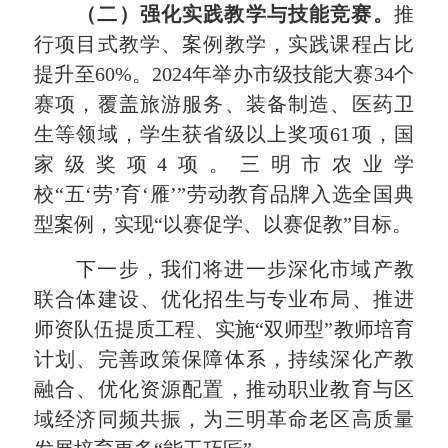
（二）强化实践教学与技能竞赛。
推
行项目式教学、案例教学，实践课程占比
提升至
60
%。
2024
年举办市级技能大赛
34
个
赛项，覆盖旅游服务、装备制造、医药卫
生等领域，学生获省级以上奖项
61
项，国
家级奖项
4
项。三明市农业学
校
“五‘劳’育‘雁’”劳动教育品牌入选全国典
型案例，实现“以赛促学、以赛促教”目标。
下一步，我们将进一步深化市域产教
联合体建设、优化招生与专业布局、推进
师资队伍提质工程、实施
“双师型”教师培育
计划、完善政策保障体系，持续深化产教
融合、优化资源配置，推动职业教育与区
域经济同频共振，为三明革命老区高质量