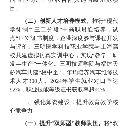
目。
（二）创新人才培养模式。
推行
“现代
学徒制”“三二分段”中高职贯通培养，试
点“
1
+X”证书制度，企业深度参与课程开发
与评价。三明医学科技职业学院与上海高
校共建虚拟仿真实训中心，实现“教学—研
发—生产”一体化。三明技师学院与福建天
骄汽车共建“校中企”，年均培养汽车维修技
术人才
300
人。
2024
年学生就业对口率达
92
%，职业技能等级证书获取率超
91
%。
三、强化师资建设，提升教育教学核
心竞争力
（一）提升
“双师型”教师队伍。
将
“双