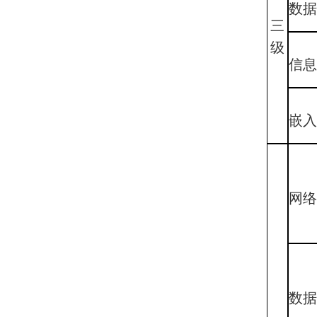
数
三
级
信
嵌
网
数