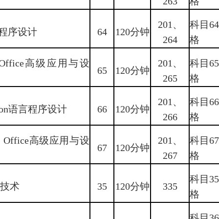
263
格
201、
科目6
b程序设计
64
120分钟
264
格
 Office高级应用与设
201、
科目6
65
120分钟
265
格
201、
科目6
thon语言程序设计
66
120分钟
266
格
S Office高级应用与设
201、
科目6
67
120分钟
267
格
科目3
络技术
35
120分钟
335
格
科目3