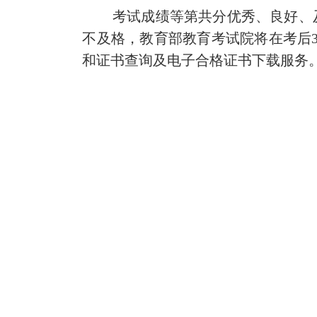
考试
成绩等第共分优秀、良好、
不及格，
教育部
教育考试院将在
考后
和证书查询及电子合格证书下载服务