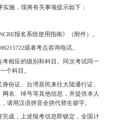
序实施，现将有关事项提示如下：
NCRE
报名系统使用指南》（附件）。
-86215722
或者考点咨询电话。
选考相应的级别和科目。同次考试同一
同一个科目。
民身份证、台湾居民来往大陆通行证、
、网名、绰号等其他信息，并提供本人
入，请用汉语拼音全拼代替生僻字。
费完成，上述报考信息即锁定，全国计