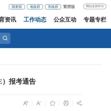
繁體版
网站支持IPv6
国务院
省政府
市政府
育资讯
工作动态
公众互动
专题专栏
RE）报考通告