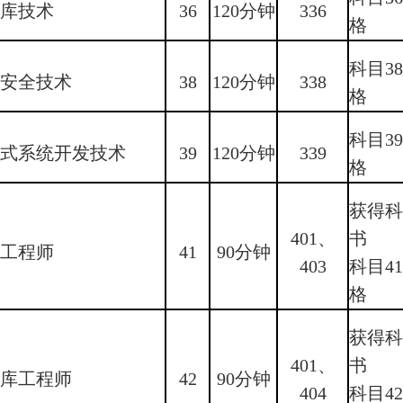
据库技术
36
120分钟
336
格
科目3
息安全技术
38
120分钟
338
格
科目3
入式系统开发技术
39
120分钟
339
格
获得科
401、
书
络工程师
41
90分钟
403
科目4
格
获得科
401、
书
据库工程师
42
90分钟
404
科目4