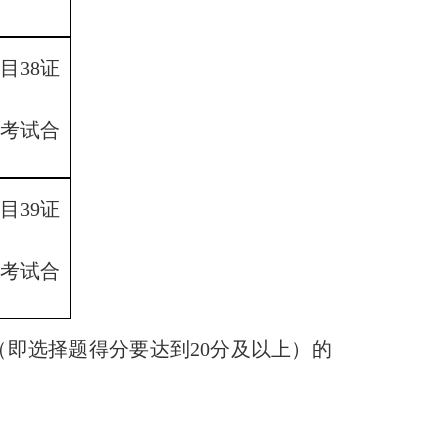
目38证
4考试合
目39证
5考试合
（即选择题得分要达到20分及以上）的