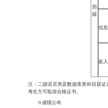
四
级
信
嵌
注：二级语言类及数据库类科目获证
考生方可取得合格证书。
9.
成绩公布