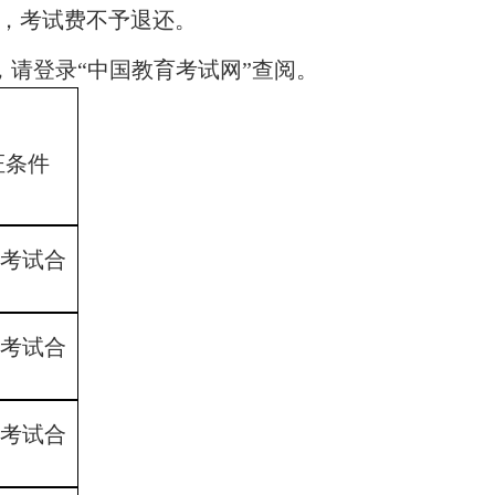
，考试费不予退还。
，请登录“
中国教育考试网
”查阅。
证条件
4考试合
5考试合
6考试合