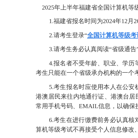
2025
年上半年福建省全国计算机等
1.
福建省报名时间为
2024
年
12
月
2
2.
请考生登录“
全国计算机等级考
3.
请考生务必认真阅读“省级通告
4.
报名者不受年龄、职业、学历
考生只能在一个省级承办机构的一个
5.
考生报名时应使用本人在公安
港澳居民来往内地通行证、港澳台居
常用手机号码、
EMAIL
信息，以确保
6.
考生在进行缴费前务必认真核
算机等级考试不再接受个人信息修改