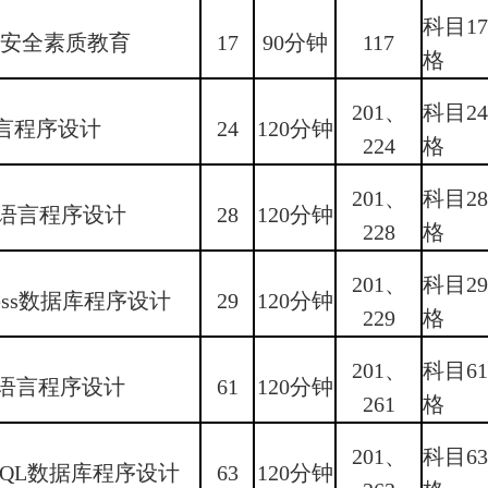
科目1
络安全素质教育
17
90分钟
117
格
201、
科目2
言程序设计
24
120分钟
224
格
201、
科目2
va语言程序设计
28
120分钟
228
格
201、
科目2
cess数据库程序设计
29
120分钟
229
格
201、
科目6
+语言程序设计
61
120分钟
261
格
201、
科目6
SQL数据库程序设计
63
120分钟