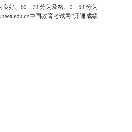
为良好、
60
－
79
分为及格、
0
－
59
分为
neea.edu.cn
中国教育考试网
”
开通成绩