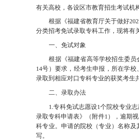
有关高校，各设区市教育招生考试机
根据《
福建省教育厅关于做好202
分类招考免试录取专科工作，现将有
一、免试对象
根据
《福建省
高等学校招生委员
14
号）要求，经考生申报，所在学校
录取到相应对口专科专业的
获奖考生
二、录取办法
1.专科免试志愿设
1个院校专业志
录取专科申请表》（附件1），逾期
科专业。
申请的
院校（专业）
名称
及
写
。