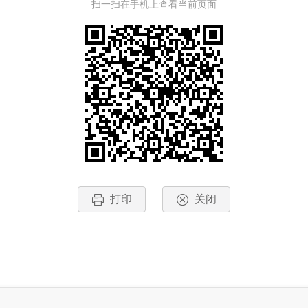
扫一扫在手机上查看当前页面
打印
关闭