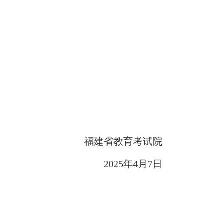
福建省教育考试院
202
5
年
4
月
7
日