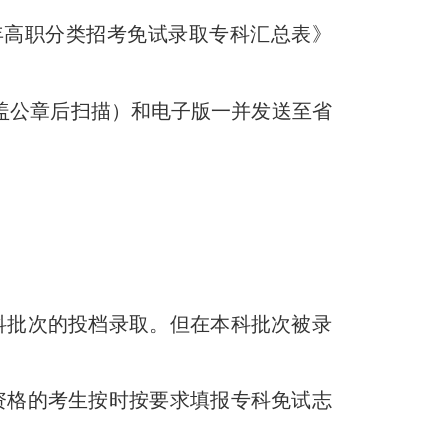
年高职分类招考免试录取专科
汇总表》
盖公章后扫描）和电子版一并发送至
省
科批次的投档录取。但
在本科批次被录
资格的
考生
按时按要求填报
专科
免试志