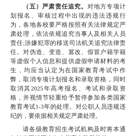
（五）严肃责任追究。
对地方专项计
划报名、审核过程中出现的违法违规行
为，各地各校要严格按照有关法律规定严
肃处理，依法依规追究当事人及相关人员
责任;涉嫌犯罪的移送司法机关追究法律责
任。对伪造、变造、篡改、假冒户籍学籍
等虚假个人信息和提供虚假申请材料的考
生，均应当认定为在国家教育考试中作
弊，取消专项计划报名和录取资格，同时
取消其202
5
年高考报名、考试和录取资
格，并视情节轻重给予暂停参加各类国家
教育考试1-3年的处理。对公职人员违规违
纪的，要依据相关规定严肃处理。
请各级教育招生考试机构及时将本通