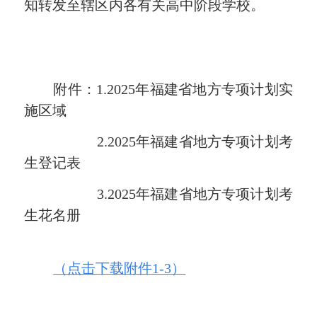
知转发至辖区内各有关高中阶段学校。
附件：
1.202
5
年
福建省地方专项计划实
施
区域
2.202
5
年
福建省地方专项计划考
生登记表
3.202
5
年
福建省地方专项计划考
生花名册
（点击下载附件1-3）