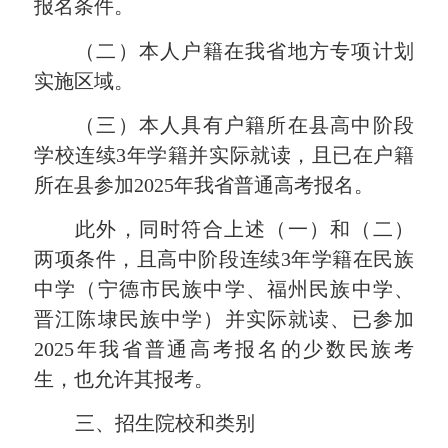
报名条件。
（二）本人户籍在我
省
地方专项计划
实施区域
。
（三）本人具有户籍所在县高中阶段
学校连续3年学籍并实际就读，且已在
户籍
所在
县参加202
5
年我省普通高考报名。
此外，同
时
符合上述（一）和（二）
两项条件，且高中阶段连续3年学籍在民族
中学（宁德市民族中学、福州民族中学、
晋江陈埭民族中学）并
实际就读
、
已参加
202
5
年
我省普通高考
报名的少数民族考
生，也允许其报考。
三、招生院校和类别