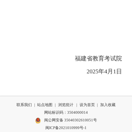
福建省教育考试院
202
5
年
4
月
1
日
联系我们
|
站点地图
|
浏览统计
|
设为首页
|
加入收藏
网站标识码：3504000014
闽公网安备 35040302610051号
闽ICP备2021010999号-1