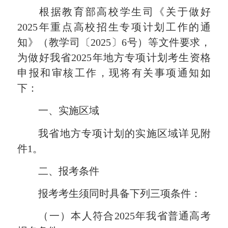
根据教育部高校学生司《关于做好
202
5
年重点高校招生专项计划工作的通
知》（教学司
〔
202
5
〕
6
号）等文件要求，
为做好我省202
5
年地方专项计划考生资格
申报和审核工作，现将有关事项通知如
下：
一、
实施区域
我省
地方专项计划的实施区域详
见附
件1。
二、报考条件
报考考生须同时具备下列三项条件
：
（一）本人符合202
5
年我省普通高考