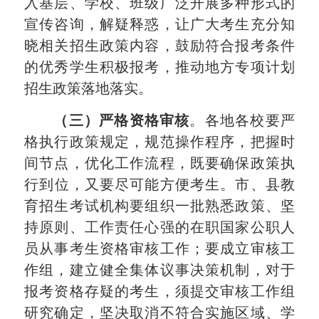
入基层、学校、班级广泛开展多种形式的
宣传咨询，解疑释惑，让广大考生充分知
晓相关招生政策内容，鼓励符合报考条件
的优秀学生积极报考，推动地方专项计划
招生政策落地落实。
（三）严格资格审核
。
各地各校要严
格执行政策规定，规范操作程序，把握时
间节点，优化工作流程，既要确保政策执
行到
位，又要尽可能方便
考生
。
市、县
教
育招生考试机构要组织一批熟悉政策、坚
持原则、工作责任心强的在职国家公职人
员从事考
生资格审核工作；要成立审核工
作组，
建立健全集体议事决策机制，对于
报考资格存疑的考生，须提交审核工作组
研究确定，坚决取消不符合实施区域、学